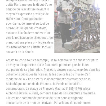
quitte Paris, marque le début d’une
période où la sculpture devient le
moyen d’expression privilégié de
Haïm Kern. Cette production
abondante, de terre et surtout de
bronze, d’une grande créativité,
évoluera à la fin des années 1990
vers la réalisation de silhouettes, qui
prendront une place privilégiée dans
les installations de l’artiste liées au
souvenir de la Shoah.
Artiste touche-à-tout et accompli, Haïm Kern trouvera dans la sculpture
un moyen d’expression qui le fera entrer parmi les plus brillants
sculpteurs de sa génération. Plusieurs œuvres sont conservées dans les
collections publiques françaises, telles que celles du musée d’art
moderne de la Ville de Paris, le département des estampes de la
Bibliothèque nationale de France et le Fonds national d’art
contemporain. La statue de François Mauriac (1885-1970), place
Alphonse Deville, à Paris, demeure l’une de ses sculptures majeures.
Elle est une commande publique de l’Etat pour le vingtième
anniversaire de la mort de l’écrivain. Par ailleurs, de nombreuses