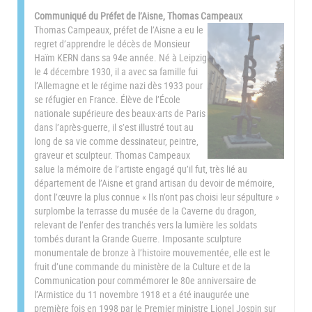
Communiqué du Préfet de l’Aisne, Thomas Campeaux
Thomas Campeaux, préfet de l’Aisne a eu le
regret d’apprendre le décès de Monsieur
Haïm KERN dans sa 94e année. Né à Leipzig
le 4 décembre 1930, il a avec sa famille fui
l’Allemagne et le régime nazi dès 1933 pour
se réfugier en France. Élève de l’École
nationale supérieure des beaux-arts de Paris
dans l’après-guerre, il s’est illustré tout au
long de sa vie comme dessinateur, peintre,
graveur et sculpteur. Thomas Campeaux
salue la mémoire de l’artiste engagé qu’il fut, très lié au
département de l’Aisne et grand artisan du devoir de mémoire,
dont l’œuvre la plus connue « Ils n’ont pas choisi leur sépulture »
surplombe la terrasse du musée de la Caverne du dragon,
relevant de l’enfer des tranchés vers la lumière les soldats
tombés durant la Grande Guerre. Imposante sculpture
monumentale de bronze à l’histoire mouvementée, elle est le
fruit d’une commande du ministère de la Culture et de la
Communication pour commémorer le 80e anniversaire de
l’Armistice du 11 novembre 1918 et a été inaugurée une
première fois en 1998 par le Premier ministre Lionel Jospin sur