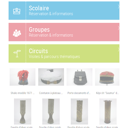
Scolaire
Réservation & informations
Groupes
Réservation & informations
Circuits
Visites & parcours thématiques