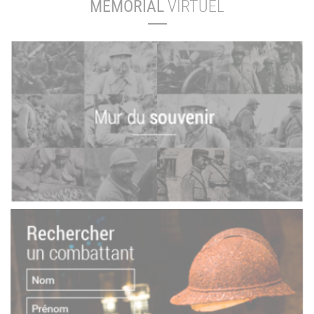
MÉMORIAL
VIRTUEL