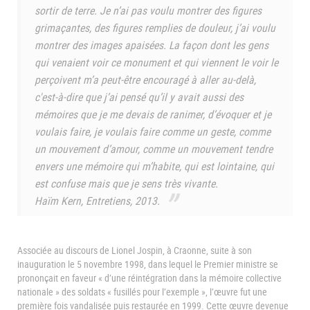
sortir de terre. Je n’ai pas voulu montrer des figures
grimaçantes, des figures remplies de douleur, j’ai voulu
montrer des images apaisées. La façon dont les gens
qui venaient voir ce monument et qui viennent le voir le
perçoivent m’a peut-être encouragé à aller au-delà,
c'est-à-dire que j’ai pensé qu’il y avait aussi des
mémoires que je me devais de ranimer, d’évoquer et je
voulais faire, je voulais faire comme un geste, comme
un mouvement d’amour, comme un mouvement tendre
envers une mémoire qui m’habite, qui est lointaine, qui
est confuse mais que je sens très vivante.
Haïm Kern, Entretiens, 2013.
Associée au discours de Lionel Jospin, à Craonne, suite à son
inauguration le 5 novembre 1998, dans lequel le Premier ministre se
prononçait en faveur « d’une réintégration dans la mémoire collective
nationale » des soldats « fusillés pour l’exemple », l’œuvre fut une
première fois vandalisée puis restaurée en 1999. Cette œuvre devenue