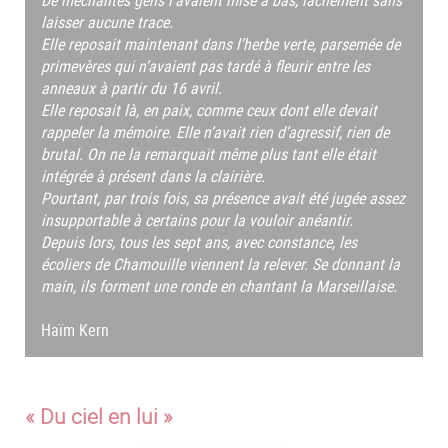
De méchantes gens l’avaient mise à bas, lâchement sans
laisser aucune trace.
Elle reposait maintenant dans l’herbe verte, parsemée de
primevères qui n’avaient pas tardé à fleurir entre les
anneaux à partir du 16 avril.
Elle reposait là, en paix, comme ceux dont elle devait
rappeler la mémoire. Elle n’avait rien d’agressif, rien de
brutal. On ne la remarquait même plus tant elle était
intégrée à présent dans la clairière.
Pourtant, par trois fois, sa présence avait été jugée assez
insupportable à certains pour la vouloir anéantir.
Depuis lors, tous les sept ans, avec constance, les
écoliers de Chamouille viennent la relever. Se donnant la
main, ils forment une ronde en chantant la Marseillaise.
Haïm Kern
« Du ciel en lui »