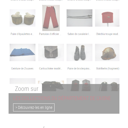
Zoom
sur
LES COLLECTIONS DU DÉPARTEMENT DE L'AISNE
> Découvrez-les en ligne