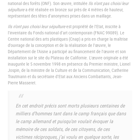
national des forêts (ONF). Son œuvre, intitulée
Ils n’ont pas choisi leur
sépulture
a été réalisée en bronze sur près de 4 mètres de hauteur,
représentant des têtes d’anonymes prises dans un maillage.
Ils n’ont pas choisi leur sépulture
est propriété de l’Etat, inscrite à
l’inventaire du Fonds national d’art contemporain (FNAC 99089). Le
Centre national des arts plastiques (Cnap) a pris en charge la maîtrise
d’ouvrage de la conception et de la réalisation de l’œuvre, le
Département de l’Aisne a participé au financement de l’œuvre et son
installation sur le site du Plateau de Californie. L’œuvre originale a été
inaugurée le 5 novembre 1998 en présence du Premier ministre, Lionel
Jospin, de la ministre de la Culture et de la Communication, Catherine
Trautmann et du secrétaire d’Etat aux Anciens Combattants, Jean-
Pierre Masseret.
En cet endroit précis sont morts plusieurs centaines de
milliers d’hommes tant dans le camp français que dans
le camp allemand et puisqu’on voulait évoquer la
mémoire de ces soldats, de ces citoyens, de ces
victimes réciproques, j’ai voulu en quelque sorte, les