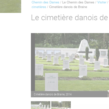
Chemin des Dames
Le Chemin des Dames
Visiter
Fil
cimetières
Cimetière danois de Braine
d'Ariane
Le cimetière danois de
Cimetière danois de Braine, 2014