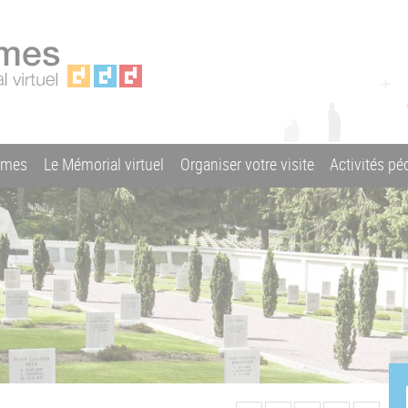
ames
Le Mémorial virtuel
Organiser votre visite
Activités p