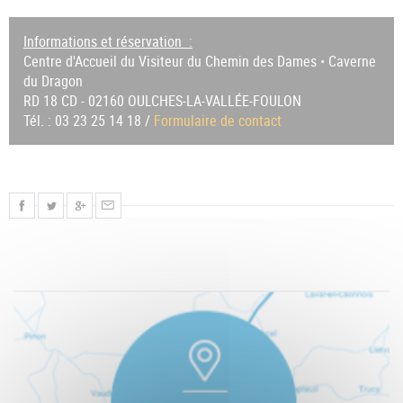
Informations et réservation :
Centre d'Accueil du Visiteur du Chemin des Dames • Caverne
du Dragon
RD 18 CD - 02160 OULCHES-LA-VALLÉE-FOULON
Tél. : 03 23 25 14 18 /
Formulaire de contact