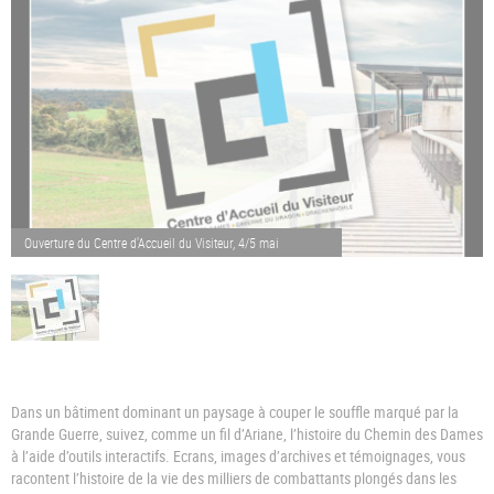
Ouverture du Centre d'Accueil du Visiteur, 4/5 mai
Dans un bâtiment dominant un paysage à couper le souffle marqué par la
Grande Guerre, suivez, comme un fil d’Ariane, l’histoire du Chemin des Dames
à l’aide d’outils interactifs. Ecrans, images d’archives et témoignages, vous
racontent l’histoire de la vie des milliers de combattants plongés dans les