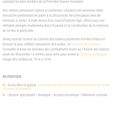
combats les plus terribles de la Première Guerre mondiale.
Des vitrines présentant armes et uniformes, côtoient une immense table
interactive permettant de partir à la découverte des principaux sites de
mémoire à visiter. A mille lieues d’un cours d’histoire figé, offrez-vous une
véritable plongée multimédia dans le passé et la construction de la mémoire
de ce lieu si particulier.
Venez remuer la terre du Chemin des Dames parsemée d’éclats d’obus et
écouter la plus célèbre complainte des poilus : la
Chanson de Craonne
.
Consulter la base de données des combattants morts au Chemin des Dames,
avant de descendre 14 mètres sous terre pour visiter la
Caverne du Dragon
,
refuge des soldats de 1914 à 1918.
EN PRATIQUE :
Accès libre et gratuit,
[consulter les jours et horaires d'ouverture du Centre
d'Accueil du Visiteur]
Librairie spécialisée • Boutique • Accueil touristique • Billetterie centrale