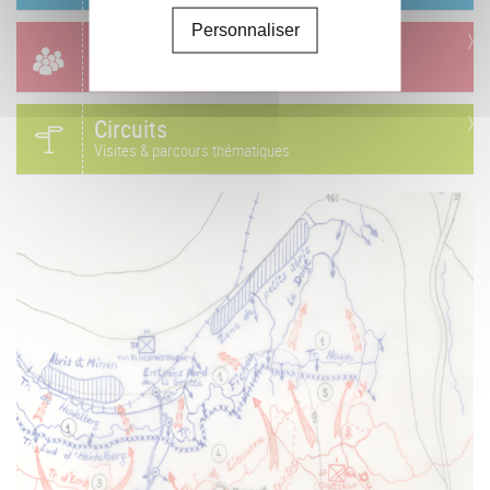
Personnaliser
Groupes
Réservation & informations
Circuits
Visites & parcours thématiques