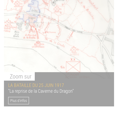
Zoom
sur
LA BATAILLE DU 25 JUIN 1917
"La reprise de la Caverne du Dragon"
Plus d'infos