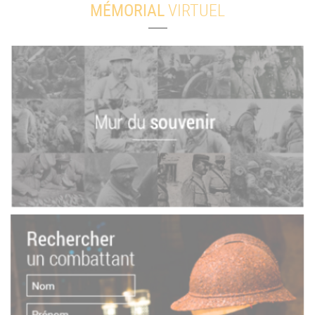
MÉMORIAL
VIRTUEL