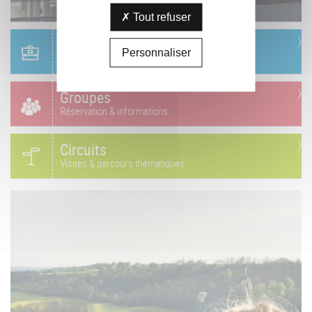
Tout refuser
Scolaire
Personnaliser
Réservation & informations
Groupes
Réservation & informations
Circuits
Visites & parcours thématiques