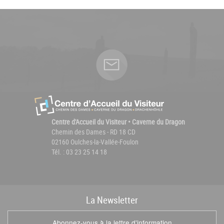
Centre d'Accueil du Visiteur • Caverne du Dragon
Chemin des Dames - RD 18 CD
02160 Oulches-la-Vallée-Foulon
Tél. : 03 23 25 14 18
La
News
letter
Abonnez-vous à la lettre d'information