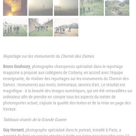
Reportage sur les monuments du Chemin des Dames
Bruno Gouhoury
, photographe champenois spécialisé dans le reportage
magazine a proposé aux collégiens de Corbeny, en accord avec l'équipe
enseignante, de réaliser des reportages sur les monuments du Chemin des
Dames : monuments aux morts, mémoriaux, œuvres d'art. Le résultat est
magnifique : à la beauté des images numériques, qui ont été retravaillées sur
ordinateur afin de prendre en compte tous les aspects du métier de
photoreporter actuel, s'ajoute la qualité des textes et de la mise en page des
travaux.
Tableaux vivants de la Grande Guerre
Guy Hersant
, photographe spécialisé dans le portrait, installé à Paris, a
accepté de faire un voyage régulier à Vailly-sur-Aisne pour travailler avec 12