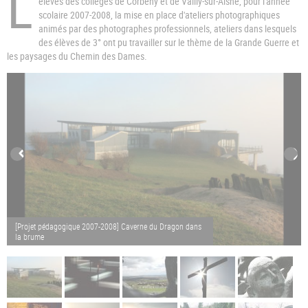
L
élèves des collèges de Corbeny et de Vailly-sur-Aisne, pour l'année
scolaire 2007-2008, la mise en place d'ateliers photographiques
animés par des photographes professionnels, ateliers dans lesquels
des élèves de 3° ont pu travailler sur le thème de la Grande Guerre et
les paysages du Chemin des Dames.
[Projet pédagogique 2007-2008] Caverne du Dragon dans
la brume