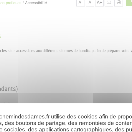
A-
A
A+
ons pratiques
Accessibilité
s
 les sites accessibles aux différentes formes de handicap afin de préparer votre v
.
ndants)
uels)
 chemindesdames.fr utilise des cookies afin de prop
ants)
s, des boutons de partage, des remontées de conte
e sociales, des applications cartographiques, des pu