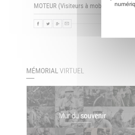
numériq
MOTEUR (Visiteurs à mobilité réduite)
MÉMORIAL
VIRTUEL