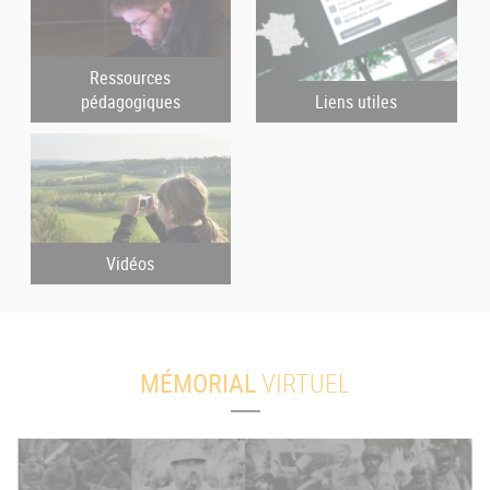
Ressources
pédagogiques
Liens utiles
Vidéos
MÉMORIAL
VIRTUEL