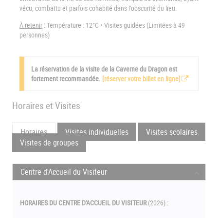
vécu, combattu et parfois cohabité dans l'obscurité du lieu.
À retenir
:
Température : 12°C • Visites guidées (Limitées à 49
personnes)
La réservation de la visite de la Caverne du Dragon est
fortement recommandée.
[réserver votre billet en ligne]
Horaires et Visites
Horaires
Visites individuelles
Visites scolaires
Visites de groupes
Centre d'Accueil du Visiteur
HORAIRES DU CENTRE D'ACCUEIL DU VISITEUR
(2026) :