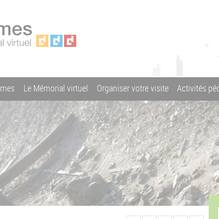
ames
Le Mémorial virtuel
Organiser votre visite
Activités p