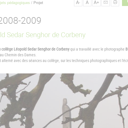
A-
A
A+
jets pédagogiques
Projet
 2008-2009
old Sedar Senghor de Corbeny
 collège Léopold Sedar Senghor
de Corbeny
qui a travaillé avec le photographe
B
s au Chemin des Dames.
ont alterné avec des séances au collège, sur les techniques photographiques et l'écr