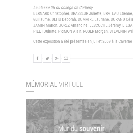
La classe 3B du collège de Corbeny
BERNARD Christopher, BRASSEUR Juliette, BRATEAU Etienne
Guillaume, DEHU Deborah, DUMAIRE Lauriane, DURAND Céli
JAMIN Manon, JOREZ Amandine, LESCOCHE Jérémy, LIEGAR
PILET Juliette, PRIMON Alain, ROGER Morgan, STEVENIN Wil
Cette exposition a été présentée en juillet 2009 à la Cavern
MÉMORIAL
VIRTUEL