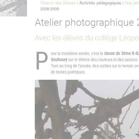
Chemin des Dames
Activités pédagogiques
Nos pro
Fil
2008-2009
d'Ariane
Atelier photographique
Avec les élèves du collège Léop
P
our la troisième année, c'est la
classe de 3ème B du
Gouhoury
sur le thème des couleurs et des saison
Tout au long de l'année, des sorties sur le terrain 
de textes poétiques.