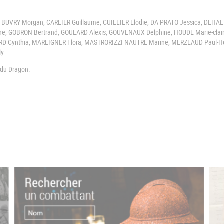
, BUVRY Morgan, CARLIER Guillaume, CUILLIER Elodie, DA PRATO Jessica, DEHA
ne, GOBRON Bertrand, GOULARD Alexis, GOUVENAUX Delphine, HOUDE Marie-clair
D Cynthia, MAREIGNER Flora, MASTRORIZZI NAUTRE Marine, MERZEAUD Paul-He
ly
e du Dragon.