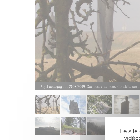
[Projet pédagogique 2008-2009 -Couleurs et saisons] Constellation d
Le site
vidéo