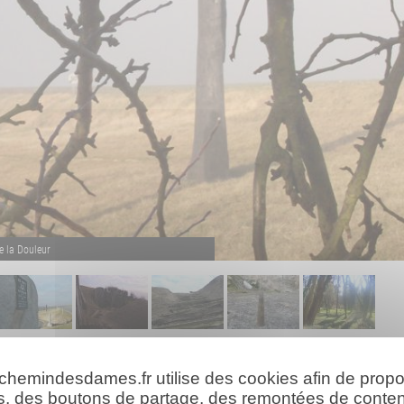
e la Douleur
 chemindesdames.fr utilise des cookies afin de prop
s, des boutons de partage, des remontées de conte