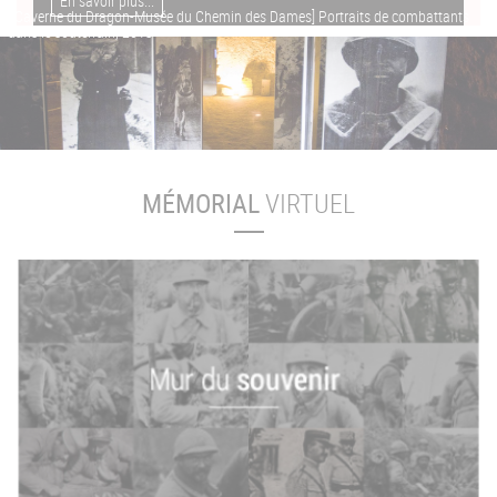
En savoir plus...
[ Caverne du Dragon-Musée du Chemin des Dames] Portraits de combattants
dans le souterrain, 2013
MÉMORIAL
VIRTUEL