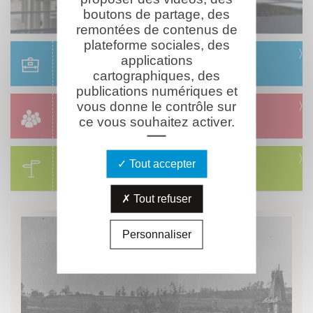
boutons de partage, des
remontées de contenus de
plateforme sociales, des
Scolaire
applications
Réservation & informations
cartographiques, des
publications numériques et
vous donne le contrôle sur
Groupes
ce vous souhaitez activer.
Réservation & informations
Circuits
Tout accepter
Visites & parcours thématiques
Tout refuser
Personnaliser