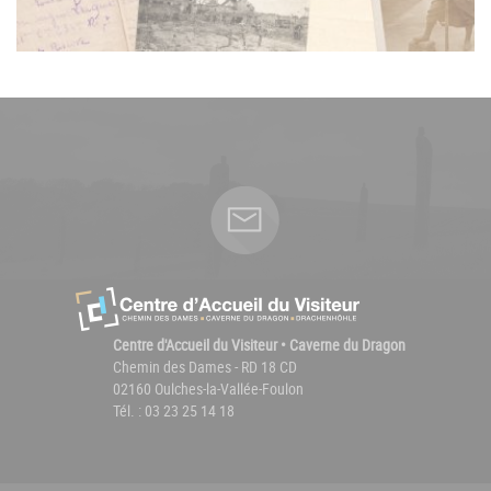
Centre d'Accueil du Visiteur • Caverne du Dragon
Chemin des Dames - RD 18 CD
02160 Oulches-la-Vallée-Foulon
Tél. : 03 23 25 14 18