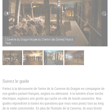
[ Caverne du Dragon-Musée du Chemin des Dames] Face à
Face
Suivez le guide
Partez à la découverte de l'antre de la Caverne du Dragon en compagnie de
nos guides parlant français, anglais ou allemand. A la lumière d'une torche
électrique, explorez une grotte qui cache en elle de lourds souvenirs. Nos
guides répondront à toutes les questions que vous vous posez tout au long
de la visite commentée. En plus de l'histoire de la Caverne, ils vous feront