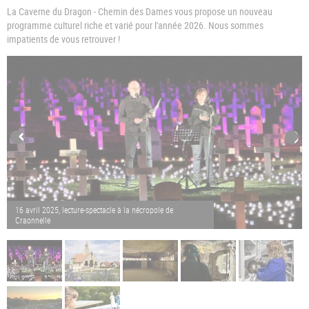
La Caverne du Dragon - Chemin des Dames vous propose un nouveau
programme culturel riche et varié pour l'année 2026. Nous sommes
impatients de vous retrouver !
16 avril 2025, lecture-spectacle à la nécropole de
Craonnelle