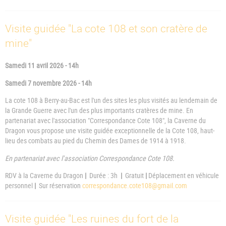
Visite guidée "La cote 108 et son cratère de
mine"
Samedi 11 avril 2026 - 14h
Samedi 7 novembre 2026 - 14h
La cote 108 à Berry-au-Bac est l'un des sites les plus visités au lendemain de
la Grande Guerre avec l'un des plus importants cratères de mine. En
partenariat avec l'association "Correspondance Cote 108", la Caverne du
Dragon vous propose une visite guidée exceptionnelle de la Cote 108, haut-
lieu des combats au pied du Chemin des Dames de 1914 à 1918.
En partenariat avec l'association Correspondance Cote 108.
RDV à la Caverne du Dragon
|
Durée : 3h
|
Gratuit
|
Déplacement en véhicule
personnel
|
Sur réservation
correspondance.cote108@gmail.com
Visite guidée "Les ruines du fort de la