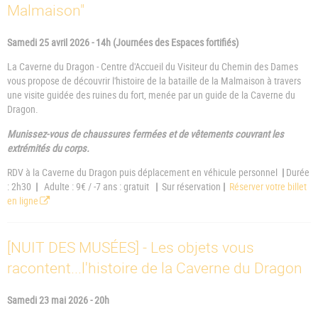
Malmaison"
Samedi 25 avril 2026 - 14h (Journées des Espaces fortifiés)
La Caverne du Dragon - Centre d'Accueil du Visiteur du Chemin des Dames
vous propose de découvrir l'histoire de la bataille de la Malmaison à travers
une visite guidée des ruines du fort, menée par un guide de la Caverne du
Dragon.
Munissez-vous de chaussures fermées et de vêtements couvrant les
extrémités du corps.
RDV à la Caverne du Dragon puis déplacement en véhicule personnel
|
Durée
: 2h30
|
Adulte : 9€ / -7 ans : gratuit
|
Sur réservation
|
Réserver votre billet
en ligne
[NUIT DES MUSÉES] - Les objets vous
racontent...l'histoire de la Caverne du Dragon
Samedi 23 mai 2026 - 20h