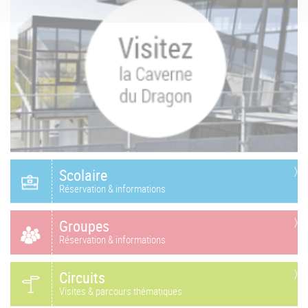
Scolaire
Réservation & informations
Groupes
Réservation & informations
Circuits
Visites & parcours thématiques