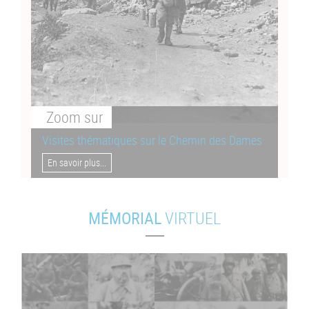
Zoom
sur
Visites thématiques sur le Chemin des Dames
En savoir plus...
MÉMORIAL
VIRTUEL