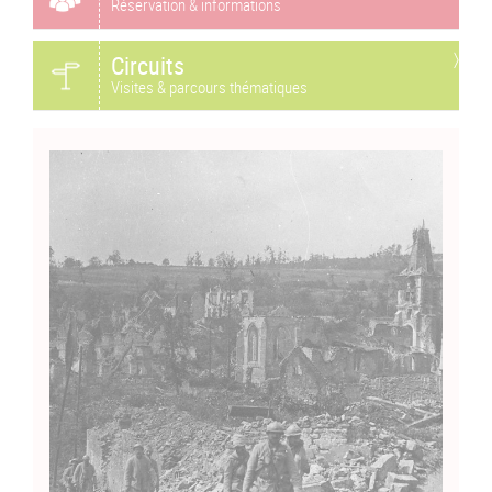
Réservation & informations
Circuits
Visites & parcours thématiques