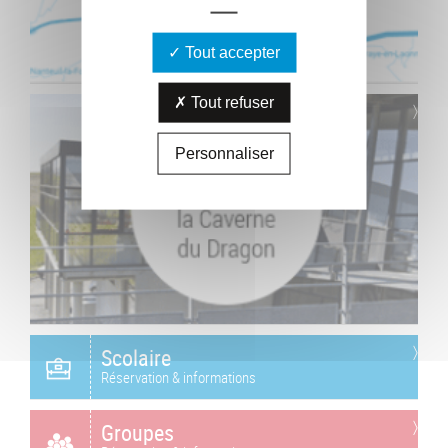
Tout accepter
Tout refuser
Personnaliser
Scolaire
Réservation & informations
Groupes