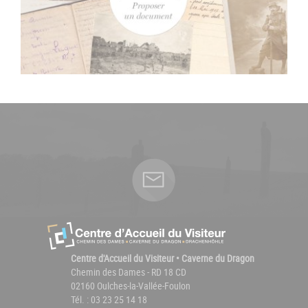
Centre d'Accueil du Visiteur • Caverne du Dragon
Chemin des Dames - RD 18 CD
02160 Oulches-la-Vallée-Foulon
Tél. : 03 23 25 14 18