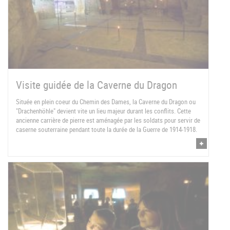
Visite guidée de la Caverne du Dragon
Située en plein coeur du Chemin des Dames, la Caverne du Dragon ou
"Drachenhöhle" devient vite un lieu majeur durant les conflits. Cette
ancienne carrière de pierre est aménagée par les soldats pour servir de
caserne souterraine pendant toute la durée de la Guerre de 1914-1918.