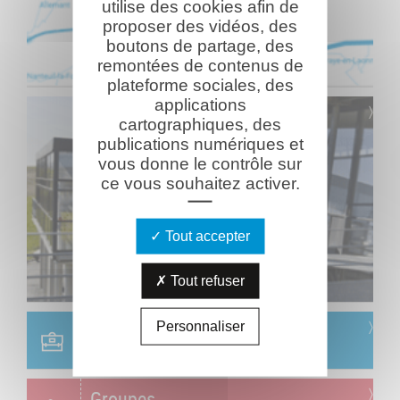
utilise des cookies afin de
proposer des vidéos, des
boutons de partage, des
remontées de contenus de
plateforme sociales, des
applications
cartographiques, des
publications numériques et
vous donne le contrôle sur
ce vous souhaitez activer.
Tout accepter
Tout refuser
Scolaire
Personnaliser
Réservation & informations
Groupes