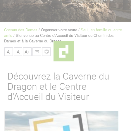
u
de
Navigation
Chemin des Dames
Organiser votre visite
Seul, en famille ou entre
Fil
amis
Bienvenue au Centre d'Accueil du Visiteur du Chemin des
d'Ariane
Dames et à la Caverne du Dragon
A-
A
A+
Découvrez la Caverne du
Dragon et le Centre
d'Accueil du Visiteur