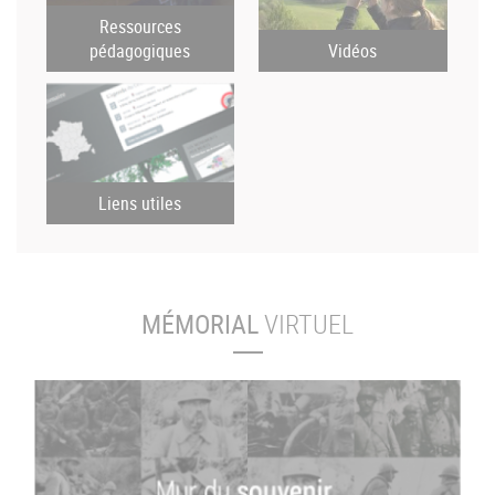
Ressources
pédagogiques
Vidéos
Liens utiles
MÉMORIAL
VIRTUEL