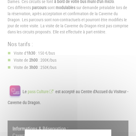
Dames. Ces circuits se font
à bord de votre bus muni d'un micro
.
Ces différents
parcours
sont
modulables
sur demande préalable lors de
la réservation, après acceptation et confirmation de la Caverne du
Dragon. Les parcours sont non-contractuels et pourront être modifiés le
jour de votre visite. La visite de la Caverne du Dragon n'est pas comprise
dans les circuits proposés. Elle est effectuée à part entière.
Nos tarifs :
Visite d'
1h30
: 150 €/bus
Visite de
2h00
: 200€/bus
Visite de
3h00
: 250€/bus
Le
pass Culture
est accepté au Centre d'Accueil du Visiteur -
Caverne du Dragon.
Informations & Réservation :
Caverne du Dragon • Chemin des Dames