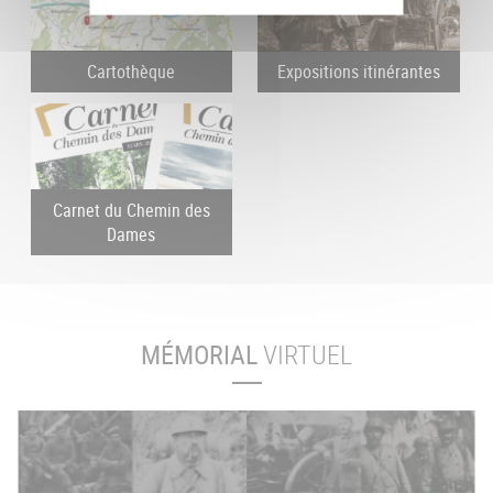
Cartothèque
Expositions itinérantes
Carnet du Chemin des
Dames
MÉMORIAL
VIRTUEL