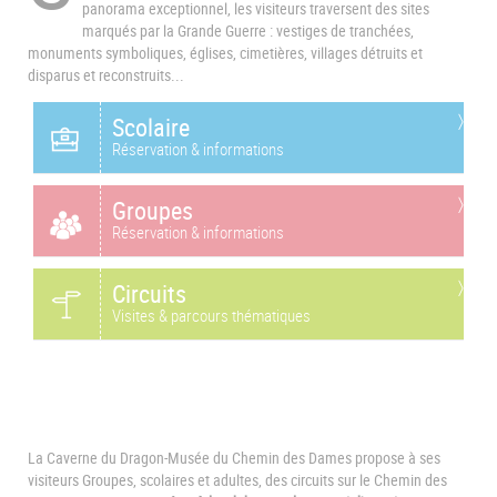
panorama exceptionnel, les visiteurs traversent des sites
marqués par la Grande Guerre : vestiges de tranchées,
monuments symboliques, églises, cimetières, villages détruits et
disparus et reconstruits...
Scolaire
Réservation & informations
Groupes
Réservation & informations
Circuits
Visites & parcours thématiques
La Caverne du Dragon-Musée du Chemin des Dames propose à ses
visiteurs Groupes, scolaires et adultes, des circuits sur le Chemin des