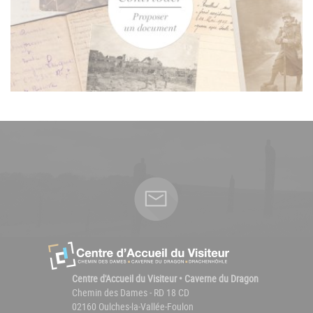
Centre d'Accueil du Visiteur • Caverne du Dragon
Chemin des Dames - RD 18 CD
02160 Oulches-la-Vallée-Foulon