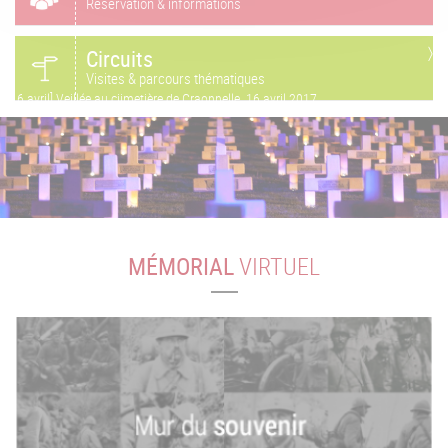
Réservation & informations
Circuits
Visites & parcours thématiques
[16 avril] Veillée au ciimetière de Craonnelle, 16 avril 2017
MÉMORIAL
VIRTUEL