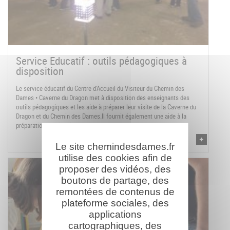
Service Educatif : outils pédagogiques à
disposition
Le service éducatif du Centre d'Accueil du Visiteur du Chemin des
Dames • Caverne du Dragon met à disposition des enseignants des
outils pédagogiques et les aide à préparer leur visite de la Caverne du
Dragon et du Chemin des Dames.Il fournit également une aide à la
préparation et à la mise en œuvre ...
Le site chemindesdames.fr
utilise des cookies afin de
proposer des vidéos, des
boutons de partage, des
remontées de contenus de
plateforme sociales, des
applications
cartographiques, des