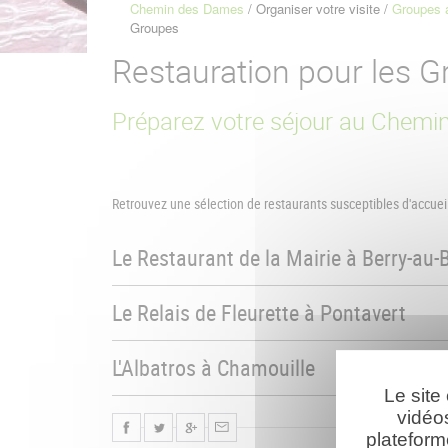
Chemin des Dames
Organiser votre visite
Groupes 
Fil
Groupes
d'Ariane
Restauration pour les 
Préparez votre séjour au Chem
Retrouvez une sélection de restaurants susceptibles d'accuei
Le Restaurant de la Mairie à Berry-au-
Le Relais de Fleurette à Pontavert
L'Albatros à Chamouille
Le site
vidéo
plateform