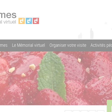
ames
Le Mémorial virtuel
Organiser votre visite
Activités p