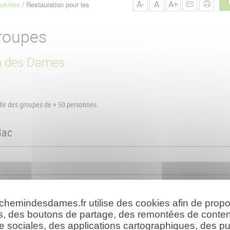
A-
A
A+
adultes
Restauration pour les
Groupes
in des Dames
llir des groupes de + 50 personnes.
Bac
 chemindesdames.fr utilise des cookies afin de prop
s, des boutons de partage, des remontées de conte
e sociales, des applications cartographiques, des pu