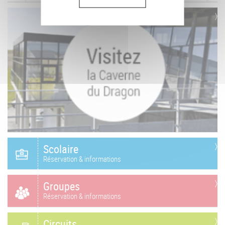
Scolaire
Réservation & informations
Groupes
Réservation & informations
Circuits