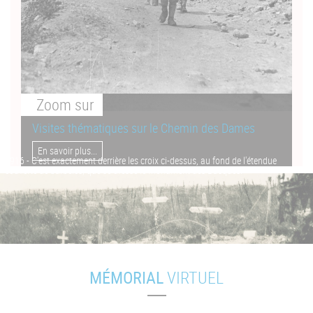
Zoom
sur
Visites thématiques sur le Chemin des Dames
En savoir plus...
1916 - C'est exactement derrière les croix ci-dessus, au fond de l'étendue
couverte de barbelés, que se dresse le monument des Basques.
MÉMORIAL
VIRTUEL