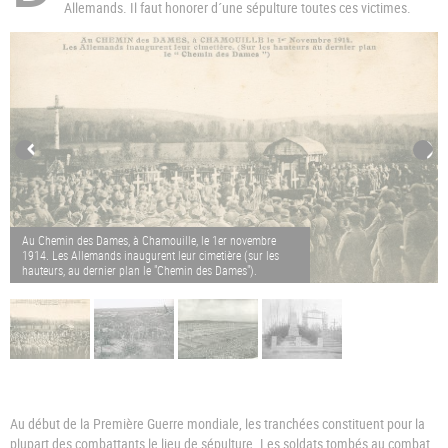
Allemands. Il faut honorer d´une sépulture toutes ces victimes.
Au Chemin des Dames, à Chamouille, le 1er novembre
1914. Les Allemands inaugurent leur cimetière (sur les
hauteurs, au dernier plan le "Chemin des Dames").
Au début de la Première Guerre mondiale, les tranchées constituent pour la
plupart des combattants le lieu de sépulture. Les soldats tombés au combat