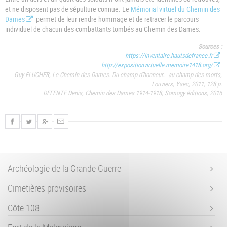
et ne disposent pas de sépulture connue. Le
Mémorial virtuel du Chemin des
Dames
permet de leur rendre hommage et de retracer le parcours
individuel de chacun des combattants tombés au Chemin des Dames.
Sources :
https://inventaire.hautsdefrance.fr
http://expositionvirtuelle.memoire1418.org/
Guy FLUCHER,
Le Chemin des Dames. Du champ d’honneur… au champ des morts,
Louviers, Ysec, 2011, 128 p.
DEFENTE Denis,
Chemin des Dames 1914-1918
, Somogy éditions, 2016
Archéologie de la Grande Guerre
Cimetières provisoires
Côte 108