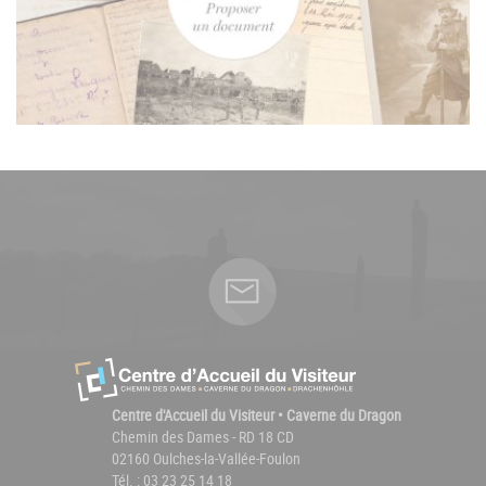
Centre d'Accueil du Visiteur • Caverne du Dragon
Chemin des Dames - RD 18 CD
02160 Oulches-la-Vallée-Foulon
Tél. : 03 23 25 14 18