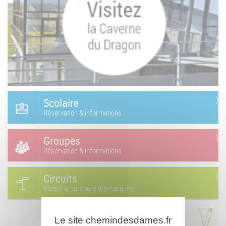
Scolaire
Réservation & informations
Groupes
Réservation & informations
Circuits
Visites & parcours thématiques
Le site chemindesdames.fr