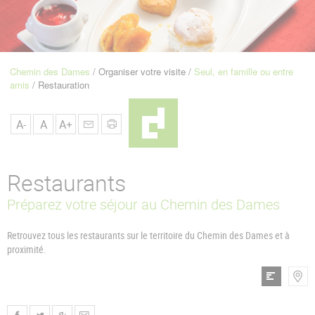
u
de
Navigation
Chemin des Dames
Organiser votre visite
Seul, en famille ou entre
Fil
amis
Restauration
d'Ariane
A-
A
A+
Restaurants
Préparez votre séjour au Chemin des Dames
Retrouvez tous les restaurants sur le territoire du Chemin des Dames et à
proximité.