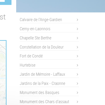
st
Calvaire de l'Ange-Gardien
Cerny-en-Laonnois
Chapelle Ste Berthe
Constellation de la Douleur
Fort de Condé
Hurtebise
Jardin de Mémoire - Laffaux
Jardins de la Paix - Craonne
Monument des Basques
[Chavignon] Calvaire de l'ange-gardien, mars 2017
Monument des Chars d'assaut