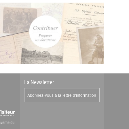
La
News
letter
Abonnez-vous à la lettre d'information
Caverne du