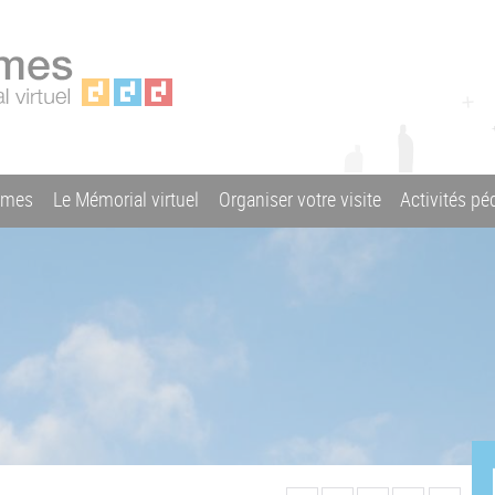
ames
Le Mémorial virtuel
Organiser votre visite
Activités p