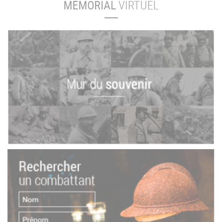
MÉMORIAL
VIRTUEL