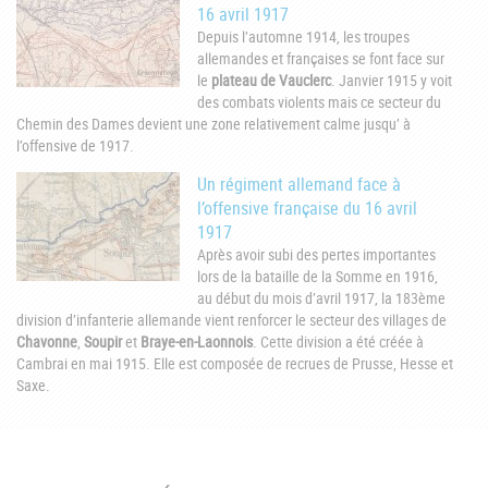
16 avril 1917
Depuis l’automne 1914, les troupes
allemandes et françaises se font face sur
le
plateau de Vauclerc
. Janvier 1915 y voit
des combats violents mais ce secteur du
Chemin des Dames devient une zone relativement calme jusqu’ à
l’offensive de 1917.
Un régiment allemand face à
l’offensive française du 16 avril
1917
Après avoir subi des pertes importantes
lors de la bataille de la Somme en 1916,
au début du mois d’avril 1917, la 183ème
division d’infanterie allemande vient renforcer le secteur des villages de
Chavonne
,
Soupir
et
Braye-en-Laonnois
. Cette division a été créée à
Cambrai en mai 1915. Elle est composée de recrues de Prusse, Hesse et
Saxe.