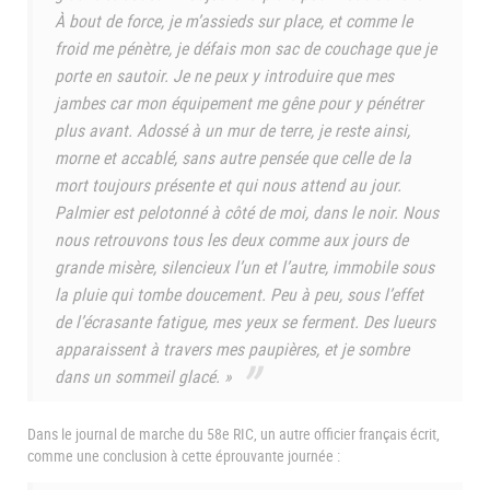
À bout de force, je m’assieds sur place, et comme le
froid me pénètre, je défais mon sac de couchage que je
porte en sautoir. Je ne peux y introduire que mes
jambes car mon équipement me gêne pour y pénétrer
plus avant. Adossé à un mur de terre, je reste ainsi,
morne et accablé, sans autre pensée que celle de la
mort toujours présente et qui nous attend au jour.
Palmier est pelotonné à côté de moi, dans le noir. Nous
nous retrouvons tous les deux comme aux jours de
grande misère, silencieux l’un et l’autre, immobile sous
la pluie qui tombe doucement. Peu à peu, sous l’effet
de l’écrasante fatigue, mes yeux se ferment. Des lueurs
apparaissent à travers mes paupières, et je sombre
dans un sommeil glacé. »
Dans le journal de marche du 58e RIC, un autre officier français écrit,
comme une conclusion à cette éprouvante journée :