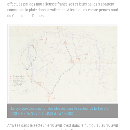
effectués par des mitrailleuses françaises et leurs balles s’abattent
comme de la pluie dans la vallée de l’Ailette et les contre-pentes nord
du Chemin des Dames.
Le système d'évacuation des blessés dans le secteur de la 15e DIC
©SHD GR 26 N 4761 8 - JMO de la 15e DIC
Arrivées dans le secteur le 10 avril, c’est dans la nuit du 15 au 16 avril