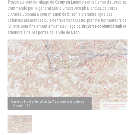
Troyon
au nord du village de
Cerny en Laonnois
et la Ferme d’Hurtebise.
Commandé par le général Marie Ernest Joseph Blondlat, ce Corps
d’Armée Colonial a pour mission de briser la première ligne des
défenses allemandes puis de traverser l’Ailette, prendre les hauteurs de
l’Ailette pour finalement arriver au village de
Bruyères-et-Montbérault
et
atteindre ainsi les portes de la ville de
Laon
.
Carte du front offensif de la VIe armée, à la date du
15 avril 1917