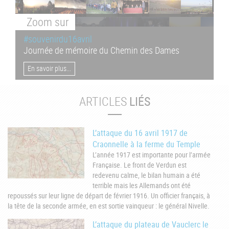
Zoom
sur
#souvenirdu16avril
Journée de mémoire du Chemin des Dames
En savoir plus...
ARTICLES
LIÉS
L’attaque du 16 avril 1917 de
Craonnelle à la ferme du Temple
L’année 1917 est importante pour l’armée
Française. Le front de Verdun est
redevenu calme, le bilan humain a été
terrible mais les Allemands ont été
repoussés sur leur ligne de départ de février 1916. Un officier français, à
la tête de la seconde armée, en est sortie vainqueur : le général Nivelle.
L’attaque du plateau de Vauclerc le