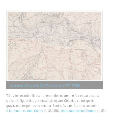
Le secteur d'attaque du 2e CAC au 25 mars 1917 ©SHD
Très vite, les mitrailleuses allemandes ouvrent le feu et par des tirs
croisés infligent des pertes sensibles aux Coloniaux alors qu’ils
gravissent les pentes du secteur. Sont tués ainsi les trois colonels
(
Lieutenant-colonel Cahen
du 33e RIC,
lieutenant-colonel Dumas
du 53e