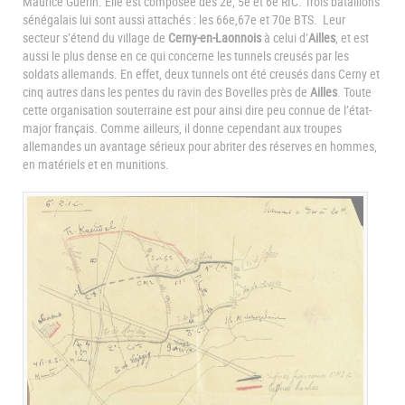
Maurice Guérin. Elle est composée des 2e, 5e et 6e RIC. Trois bataillons
sénégalais lui sont aussi attachés : les 66e,67e et 70e BTS. Leur
secteur s’étend du village de
Cerny-en-Laonnois
à celui d’
Ailles
, et est
aussi le plus dense en ce qui concerne les tunnels creusés par les
soldats allemands. En effet, deux tunnels ont été creusés dans Cerny et
cinq autres dans les pentes du ravin des Bovelles près de
Ailles
. Toute
cette organisation souterraine est pour ainsi dire peu connue de l’état-
major français. Comme ailleurs, il donne cependant aux troupes
allemandes un avantage sérieux pour abriter des réserves en hommes,
en matériels et en munitions.