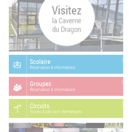
Scolaire
Réservation & informations
Groupes
Réservation & informations
Circuits
Visites & parcours thématiques