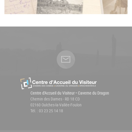
Centre d'Accueil du Visiteur • Caverne du Dragon
Chemin des Dames - RD 18 CD
02160 Oulches-la-Vallée-Foulon
Tél. : 03 23 25 14 18