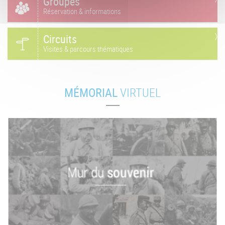
Groupes
Réservation & informations
Circuits
Visites & parcours thématiques
MÉMORIAL
VIRTUEL