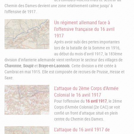
Chemin des Dames devient une zone relativement calme jusqu’ à
l’offensive de 1917.
Un régiment allemand face à
l’offensive française du 16 avril
1917
Après avoir subi des pertes importantes
lors de la bataille de la Somme en 1916,
au début du mois d’avril 1917, la 183ème
division d’infanterie allemande vient renforcer le secteur des villages de
Chavonne
,
Soupir
et
Braye-en-Laonnois
. Cette division a été créée à
Cambrai en mai 1915. Elle est composée de recrues de Prusse, Hesse et
Saxe.
L’attaque du 2ème Corps d’Armée
Colonial le 16 avril 1917
Pour l’offensive du
16 avril 1917
, le 2ème
Corps d’Armée Colonial (2e CAC) se voit
confié un front d’attaque situé en plein
centre du Chemin des Dames.
L’attaque du 16 avril 1917 de