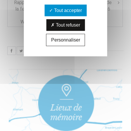
Rapport d’un officier du RIR92 en poste près de
la ferme d’Hurtebise, Caverne du Dragon, le 16
Tout accepter
avril 1917. Generallandesarchiv Bade-
Wurttemberg, Karlsruhe, GLA 456 F1 253.
Tout refuser
Personnaliser