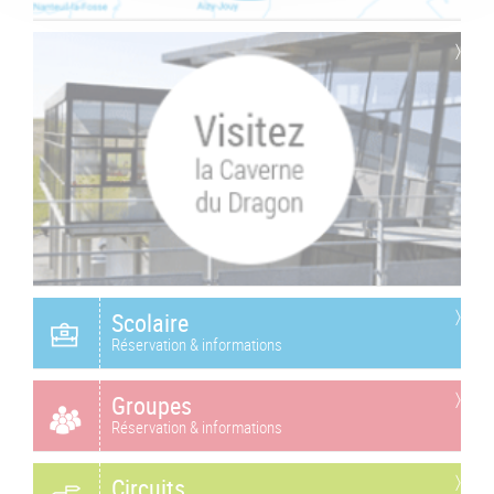
Scolaire
Réservation & informations
Groupes
Réservation & informations
Circuits