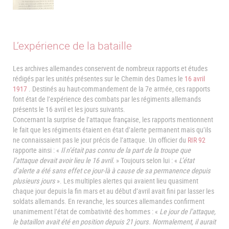
L’expérience de la bataille
Les archives allemandes conservent de nombreux rapports et études
rédigés par les unités présentes sur le Chemin des Dames le
16 avril
1917
. Destinés au haut-commandement de la 7e armée, ces rapports
font état de l’expérience des combats par les régiments allemands
présents le 16 avril et les jours suivants.
Concernant la surprise de l’attaque française, les rapports mentionnent
le fait que les régiments étaient en état d’alerte permanent mais qu’ils
ne connaissaient pas le jour précis de l’attaque. Un officier du
RIR 92
rapporte ainsi : «
Il n’était pas connu de la part de la troupe que
l’attaque devait avoir lieu le 16 avril.
» Toujours selon lui : «
L’état
d’alerte a été sans effet ce jour-là à cause de sa permanence depuis
plusieurs jours
». Les multiples alertes qui avaient lieu quasiment
chaque jour depuis la fin mars et au début d’avril avait fini par lasser les
soldats allemands. En revanche, les sources allemandes confirment
unanimement l’état de combativité des hommes : «
Le jour de l’attaque,
le bataillon avait été en position depuis 21 jours. Normalement, il aurait