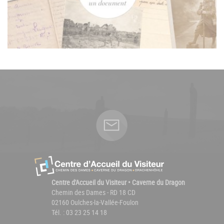
Centre d'Accueil du Visiteur • Caverne du Dragon
Chemin des Dames - RD 18 CD
02160 Oulches-la-Vallée-Foulon
Tél. : 03 23 25 14 18