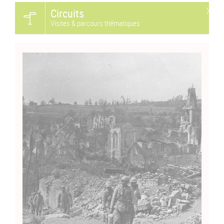
Circuits
Visites & parcours thématiques