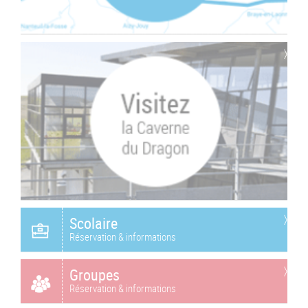
Scolaire
Réservation & informations
Groupes
Réservation & informations