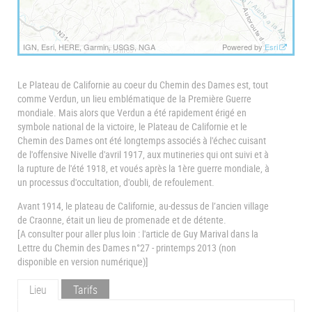
IGN, Esri, HERE, Garmin, USGS, NGA
Powered by
Esri
Le Plateau de Californie au coeur du Chemin des Dames est, tout
comme Verdun, un lieu emblématique de la Première Guerre
mondiale. Mais alors que Verdun a été rapidement érigé en
symbole national de la victoire, le Plateau de Californie et le
Chemin des Dames ont été longtemps associés à l'échec cuisant
de l'offensive Nivelle d'avril 1917, aux mutineries qui ont suivi et à
la rupture de l'été 1918, et voués après la 1ère guerre mondiale, à
un processus d'occultation, d'oubli, de refoulement.
Avant 1914, le plateau de Californie, au-dessus de l’ancien village
de Craonne, était un lieu de promenade et de détente.
[A consulter pour aller plus loin : l'article de Guy Marival dans la
Lettre du Chemin des Dames n°27 - printemps 2013 (non
disponible en version numérique)]
Lieu
Tarifs