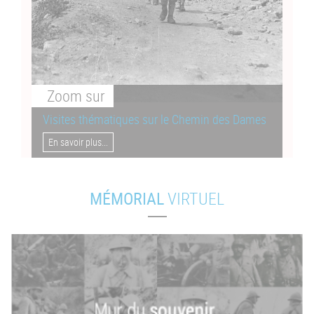
Zoom
sur
Visites thématiques sur le Chemin des Dames
En savoir plus...
MÉMORIAL
VIRTUEL