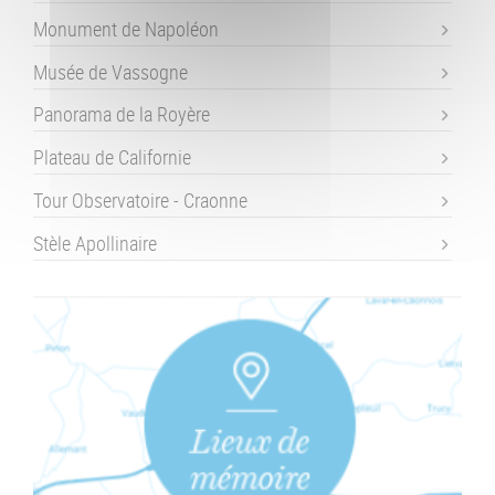
Monument de Napoléon
Musée de Vassogne
Panorama de la Royère
Plateau de Californie
Tour Observatoire - Craonne
Stèle Apollinaire