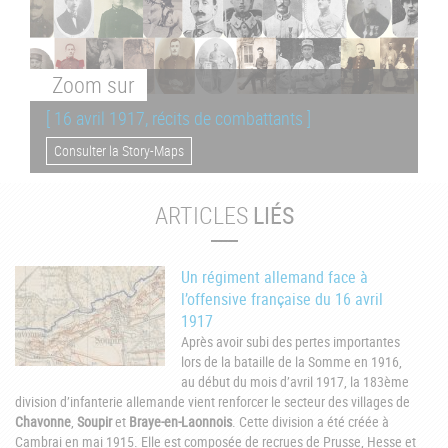
Zoom
sur
[ 16 avril 1917, récits de combattants ]
Consulter la Story-Maps
ARTICLES
LIÉS
Un régiment allemand face à
l’offensive française du 16 avril
1917
Après avoir subi des pertes importantes
lors de la bataille de la Somme en 1916,
au début du mois d’avril 1917, la 183ème
division d’infanterie allemande vient renforcer le secteur des villages de
Chavonne
,
Soupir
et
Braye-en-Laonnois
. Cette division a été créée à
Cambrai en mai 1915. Elle est composée de recrues de Prusse, Hesse et