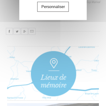
Guy Marival
Personnaliser