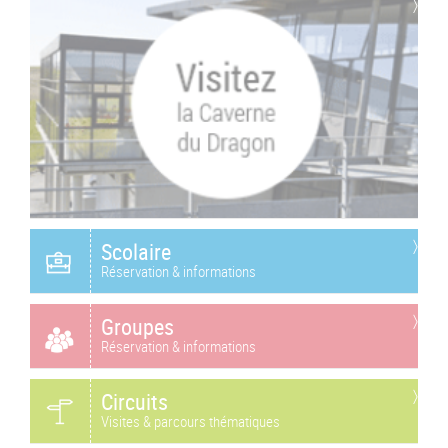
Scolaire
Réservation & informations
Groupes
Réservation & informations
Circuits
Visites & parcours thématiques