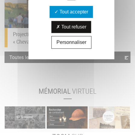
Tout accepter
Tout refuser
Projection du film
« Cheval de Guerre »...
Personnaliser
Toutes les actualités
MÉMORIAL
VIRTUEL