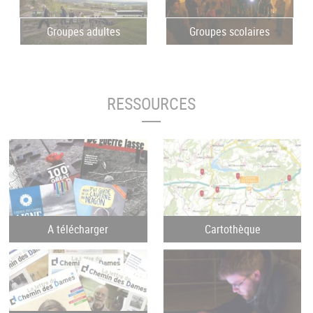
Groupes adultes
Groupes scolaires
RESSOURCES
A télécharger
Cartothèque