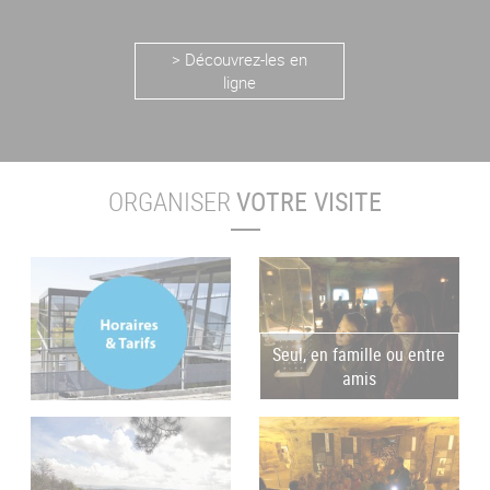
> Découvrez-les en
ligne
ORGANISER
VOTRE VISITE
Seul, en famille ou entre
amis