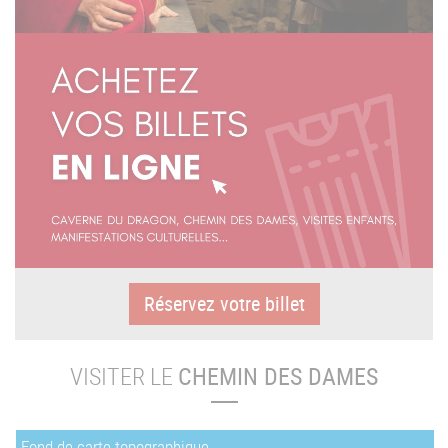
Réservez votre billet
VISITER LE
CHEMIN DES DAMES
Fond de carte topographique