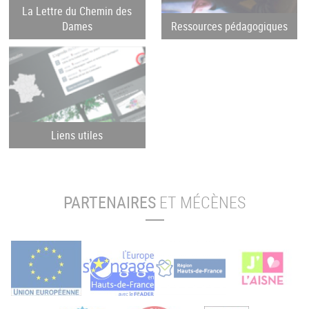
La Lettre du Chemin des
Dames
Ressources pédagogiques
Liens utiles
PARTENAIRES
ET MÉCÈNES