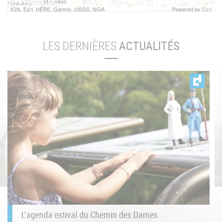
IGN, Esri, HERE, Garmin, USGS, NGA
Powered by
Esri
LES DERNIÈRES
ACTUALITÉS
L’agenda estival du Chemin des Dames