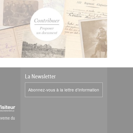
La
News
letter
Abonnez-vous à la lettre d'information
Caverne du