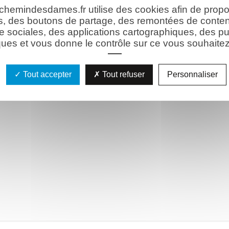
 chemindesdames.fr utilise des cookies afin de prop
s, des boutons de partage, des remontées de conte
e sociales, des applications cartographiques, des pu
ues et vous donne le contrôle sur ce vous souhaitez 
Tout accepter
Tout refuser
Personnaliser