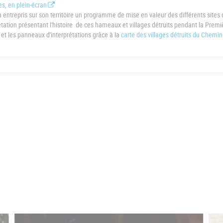
s, en plein-écran
epris sur son territoire un programme de mise en valeur des différents sites 
prétation présentant l'histoire de ces hameaux et villages détruits pendant la Premi
t les panneaux d'interprétations grâce à la
carte des villages détruits du Chemin