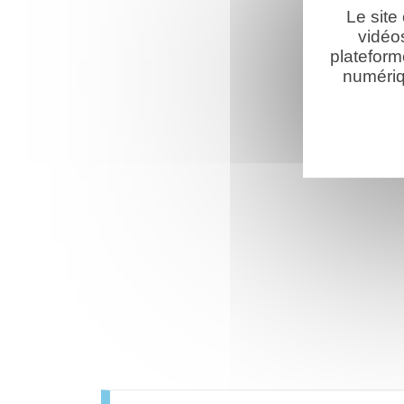
Le site
vidéo
plateform
numériq