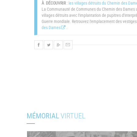
À DÉCOUVRIR
:
les villages détruits du Chemin des Dame
La Communauté de Communes du Chemin des Dames a entr
villages détruits avec l'implantation de pupitres d'inter
Guerre mondiale. Retrouvez l'emplacement des vestiges e
des Dames
.
MÉMORIAL
VIRTUEL