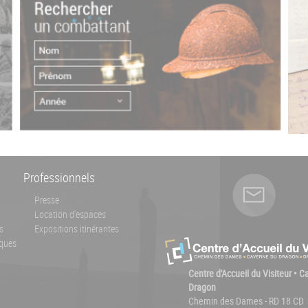
Professionnels
Presse
Location d'espaces
s
Expositions itinérantes
ques
Centre d'Accueil du Visiteur • 
Dragon
Chemin des Dames - RD 18 CD