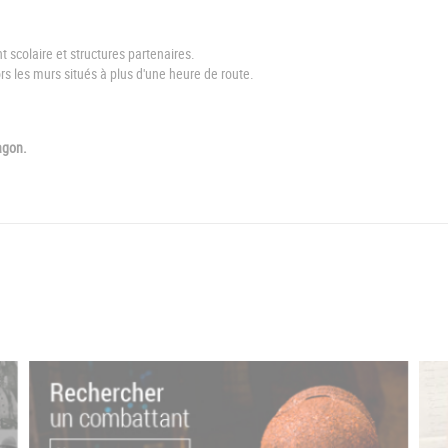
 scolaire et structures partenaires.
hors les murs situés à plus d'une heure de route.
ragon.