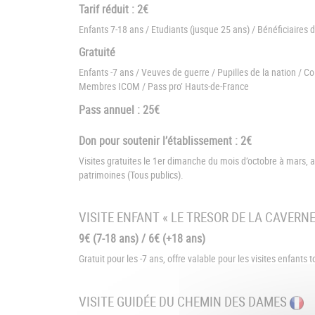
Tarif réduit : 2€
Enfants 7-18 ans / Etudiants (jusque 25 ans) / Bénéficiaires 
Gratuité
Enfants -7 ans / Veuves de guerre / Pupilles de la nation / Co
Membres ICOM / Pass pro’ Hauts-de-France
Pass annuel : 25€
Don pour soutenir l’établissement : 2€
Visites gratuites le 1er dimanche du mois d’octobre à mars
patrimoines (Tous publics).
VISITE ENFANT « LE TRESOR DE LA CAVERNE
9€ (7-18 ans) / 6€ (+18 ans)
Gratuit pour les -7 ans, offre valable pour les visites enfants 
VISITE GUIDÉE DU CHEMIN DES DAMES