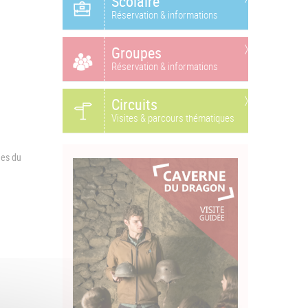
Scolaire
Réservation & informations
Groupes
Réservation & informations
Circuits
Visites & parcours thématiques
nes du