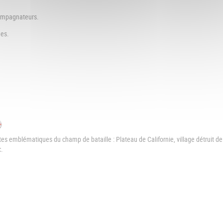
ccompagnateurs.
nes.
s emblématiques du champ de bataille : Plateau de Californie, village détruit de
c.