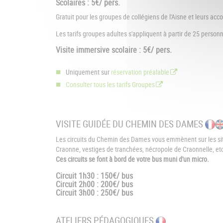
Scolaires : 5€/ pers.
Gratuit pour les groupes de collégiens de l'Aisne et leurs a
Les tarifs groupes adultes s'appliquent à partir de 25 person
Visite immersive scolaire : 5€/ pers.
Uniquement sur
réservation préalable
Consulter tous les tarifs Groupes
VISITE GUIDÉE DU CHEMIN DES DAMES
Les circuits du Chemin des Dames vous emmènent sur les site
Craonne, vestiges de tranchées, nécropole de Craonnelle, et
Ces circuits se font à bord de votre bus muni d'un micro.
Circuit 1h30 : 150€/ bus
Circuit 2h00 : 200€/ bus
Circuit 3h00 : 250€/ bus
ATELIERS PÉDAGOGIQUES