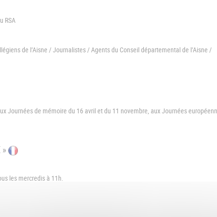
du RSA
llégiens de l’Aisne / Journalistes / Agents du Conseil départemental de l’Aisne /
, aux Journées de mémoire du 16 avril et du 11 novembre, aux Journées européen
 »
tous les mercredis à 11h.