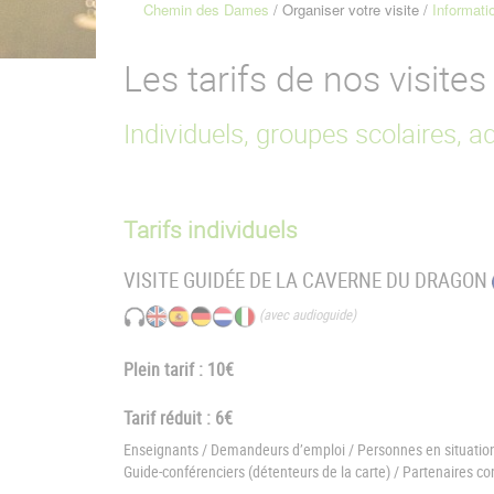
Chemin des Dames
Organiser votre visite
Informati
Fil
d'Ariane
Les tarifs de nos visites
Individuels, groupes scolaires, ad
Tarifs individuels
VISITE GUIDÉE DE LA CAVERNE DU DRAGON
(avec audioguide)
Plein tarif : 10€
Tarif réduit : 6€
Enseignants / Demandeurs d’emploi / Personnes en situatio
Guide-conférenciers (détenteurs de la carte) / Partenaires 