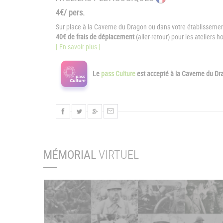
4€/ pers.
Sur place à la Caverne du Dragon ou dans votre établissement
40€ de frais de déplacement
(aller-retour) pour les ateliers 
[ En savoir plus ]
Le
pass Culture
est accepté à la Caverne du D
MÉMORIAL
VIRTUEL