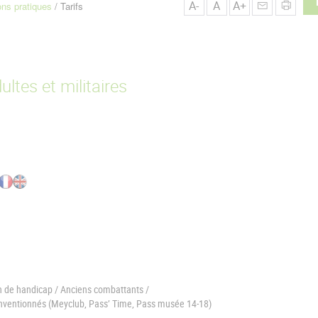
A-
A
A+
ons pratiques
Tarifs
ultes et militaires
n de handicap / Anciens combattants /
conventionnés (Meyclub, Pass’ Time, Pass musée 14-18)