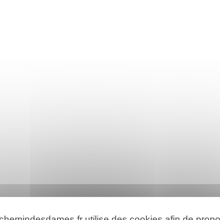
 chemindesdames.fr utilise des cookies afin de prop