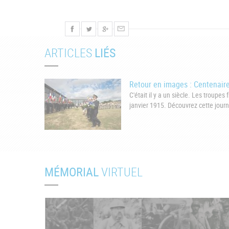
ARTICLES
LIÉS
Retour en images : Centenaire
C'était il y a un siècle. Les trou
janvier 1915. Découvrez cette jour
MÉMORIAL
VIRTUEL