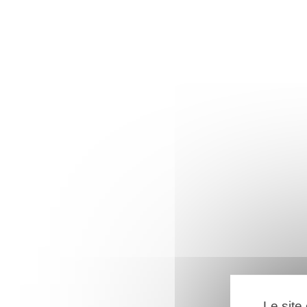
Le site