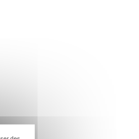
oser des