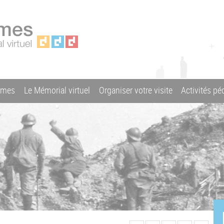
ames
Le Mémorial virtuel
Organiser votre visite
Activités p