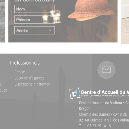
Professionnels
Presse
Location d'espaces
s
Expositions itinérantes
ques
Centre d'Accueil du Visiteur • 
Dragon
Chemin des Dames - RD 18 CD
02160 Oulches-la-Vallée-Foulon
Tél. : 03 23 25 14 18