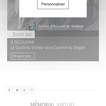
Personnaliser
Zoom
sur
À DÉCOUVRIR
Le Guide du Visiteur de la Caverne du Dragon
En savoir plus...
MÉMORIAL
VIRTUEL