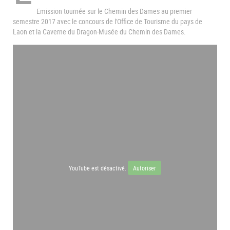
Emission tournée sur le Chemin des Dames au premier
semestre 2017 avec le concours de l'Office de Tourisme du pays de
Laon et la Caverne du Dragon-Musée du Chemin des Dames.
YouTube est désactivé.
Autoriser