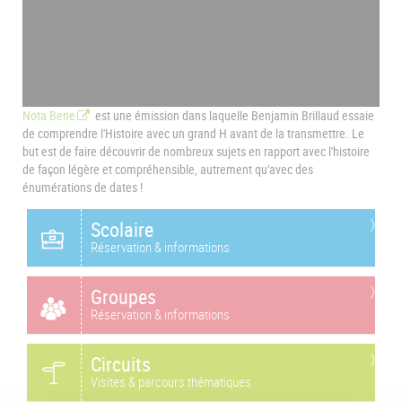
Nota Bene
est une émission dans laquelle Benjamin Brillaud essaie
de comprendre l'Histoire avec un grand H avant de la transmettre. Le
but est de faire découvrir de nombreux sujets en rapport avec l'histoire
de façon légère et compréhensible, autrement qu'avec des
énumérations de dates !
Scolaire
Réservation & informations
Groupes
Réservation & informations
Circuits
Visites & parcours thématiques