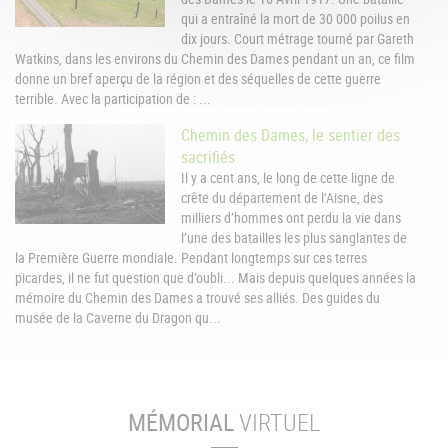
qui a entraîné la mort de 30 000 poilus en
dix jours. Court métrage tourné par Gareth
Watkins, dans les environs du Chemin des Dames pendant un an, ce film
donne un bref aperçu de la région et des séquelles de cette guerre
terrible. Avec la participation de : ...
Chemin des Dames, le sentier des
sacrifiés
Il y a cent ans, le long de cette ligne de
crête du département de l’Aisne, des
milliers d’hommes ont perdu la vie dans
l’une des batailles les plus sanglantes de
la Première Guerre mondiale. Pendant longtemps sur ces terres
picardes, il ne fut question que d’oubli... Mais depuis quelques années la
mémoire du Chemin des Dames a trouvé ses alliés. Des guides du
musée de la Caverne du Dragon qu...
MÉMORIAL
VIRTUEL