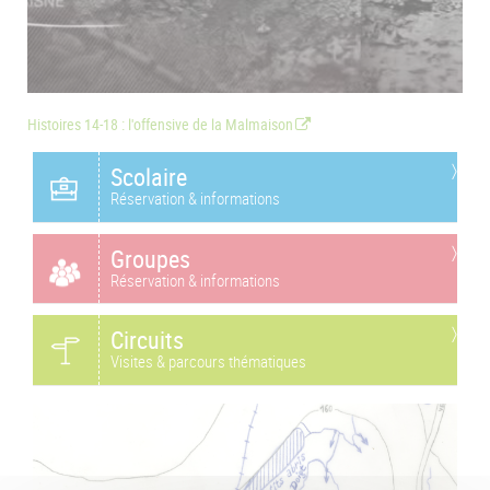
Histoires 14-18 : l'offensive de la Malmaison
Scolaire
Réservation & informations
Groupes
Réservation & informations
Circuits
Visites & parcours thématiques