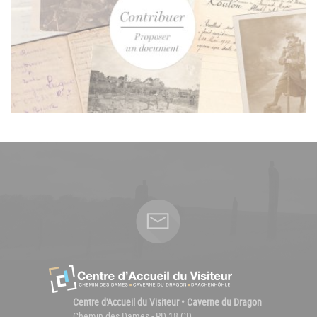
Centre d'Accueil du Visiteur • Caverne du Dragon
Chemin des Dames - RD 18 CD