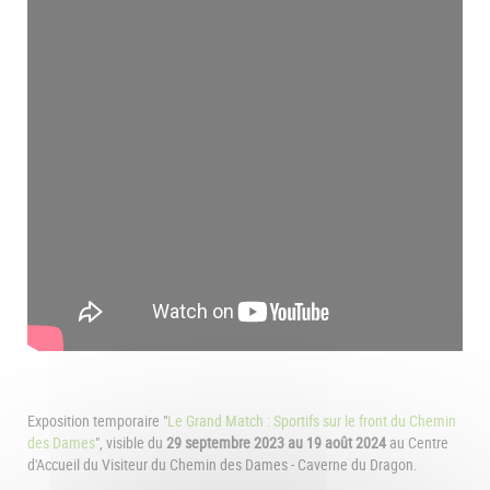
Exposition temporaire "
Le Grand Match : Sportifs sur le front du Chemin
des Dames
", visible du
29 septembre 2023 au 19 août 2024
au Centre
d'Accueil du Visiteur du Chemin des Dames - Caverne du Dragon.