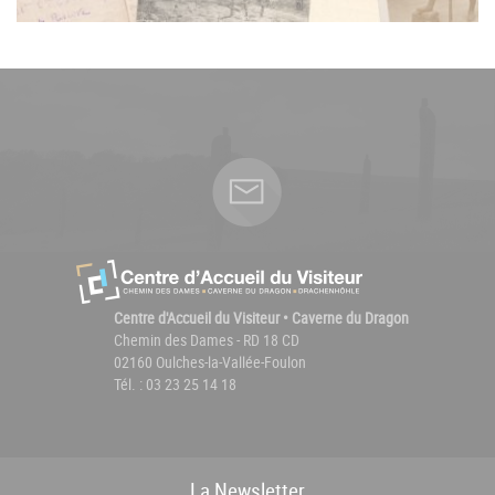
Centre d'Accueil du Visiteur • Caverne du Dragon
Chemin des Dames - RD 18 CD
02160 Oulches-la-Vallée-Foulon
Tél. : 03 23 25 14 18
La
News
letter