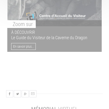
Zoom
sur
À DÉCOUVRIR
Le Guide du Visiteur de la Caverne du Dragon
En savoir plus...