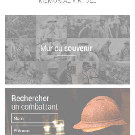
MÉMORIAL
VIRTUEL