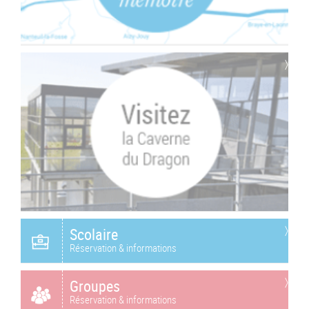
Scolaire
Réservation & informations
Groupes
Réservation & informations