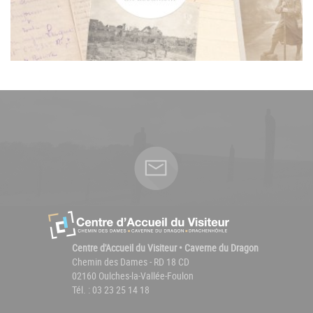
Centre d'Accueil du Visiteur • Caverne du Dragon
Chemin des Dames - RD 18 CD
02160 Oulches-la-Vallée-Foulon
Tél. : 03 23 25 14 18