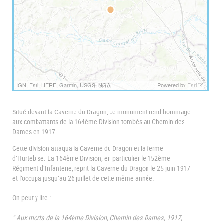
t
IGN, Esri, HERE, Garmin, USGS, NGA
Powered by
Esri
Situé devant la Caverne du Dragon, ce monument rend hommage
aux combattants de la 164ème Division tombés au Chemin des
Dames en 1917.
Cette division attaqua la Caverne du Dragon et la ferme
d’Hurtebise. La 164ème Division, en particulier le 152ème
Régiment d’Infanterie, reprit la Caverne du Dragon le 25 juin 1917
et l’occupa jusqu’au 26 juillet de cette même année.
On peut y lire :
" Aux morts de la 164ème Division, Chemin des Dames, 1917,