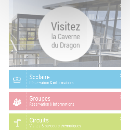
Scolaire
Réservation & informations
Groupes
Réservation & informations
Circuits
Visites & parcours thématiques