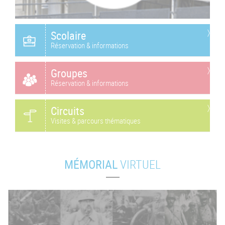
Scolaire
Réservation & informations
Groupes
Réservation & informations
Circuits
Visites & parcours thématiques
MÉMORIAL
VIRTUEL