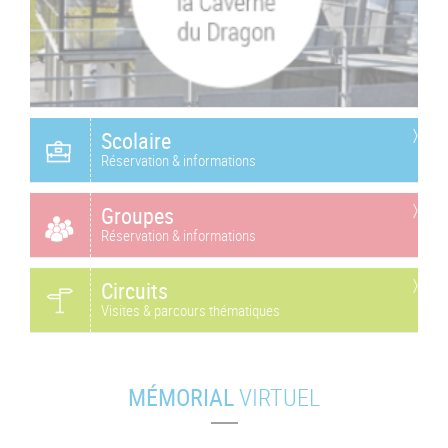
Scolaire
Réservation & informations
Groupes
Réservation & informations
Circuits
Visites & parcours thématiques
MÉMORIAL
VIRTUEL