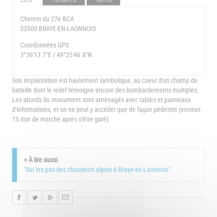
Chemin du 27e BCA
02000 BRAYE-EN-LAONNOIS
Coordonnées GPS :
3°36'13.7"E / 49°25'46.8"N
Son implantation est hautement symbolique, au coeur d'un champ de
bataille dont le relief témoigne encore des bombardements multiples.
Les abords du monument sont aménagés avec tables et panneaux
d'informations, et on ne peut y accéder que de façon pédestre (environ
15 min de marche après s'être garé).
+ À lire aussi
"Sur les pas des chasseurs alpins à Braye-en-Laonnois"