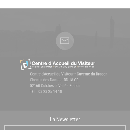
Centre d'Accueil du Visiteur • Caverne du Dragon
Chemin des Dames - RD 18 CD
02160 Oulches-la-Vallée-Foulon
Tél. : 03 23 25 14 18
La
News
letter