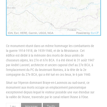
IGN, Esri, HERE, Garmin, USGS, NGA
Powered by
Esri
Ce monument réunit dans un même hommage les combattants de
la guerre 1914-1918, de 1939-1940, et de la Résistance. Cet
édifice est dédié à la mémoire des morts de deux unités de
chasseurs alpins, les 27e et 67e BCA. Il a été élevé le 31 août 1947
par André Lavorel, architecte et ancien caporal chef au 27e BCA, à
l'emplacement du PC du lieutenant Romieu, à la tête de la 2e
compagnie du 27e BCA, qui a été tué en ces lieux, le 6 juin 1940.
Situé sur l'éperon dominant Braye-en-Laonnois au sud-ouest, ce
monument aux morts occupe un emplacement panoramique
exceptionnel depuis lequel le visiteur possède une vue étendue sur
la vallée de l'Aisne, traversée par le canal reliant l'Aisne à l'Oise.
Lieu
Horaires
Tarifs