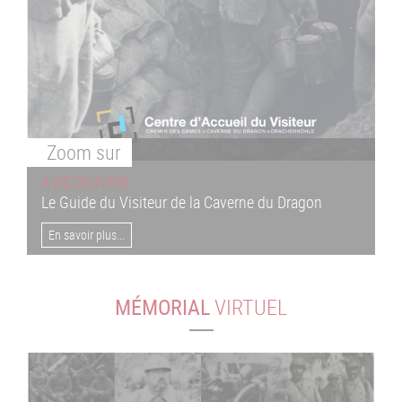
Zoom
sur
À DÉCOUVRIR
Le Guide du Visiteur de la Caverne du Dragon
En savoir plus...
MÉMORIAL
VIRTUEL