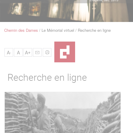
u
de
Navigation
Chemin des Dames
Le Mémorial virtuel
Recherche en ligne
Fil
d'Ariane
A-
A
A+
Recherche en ligne