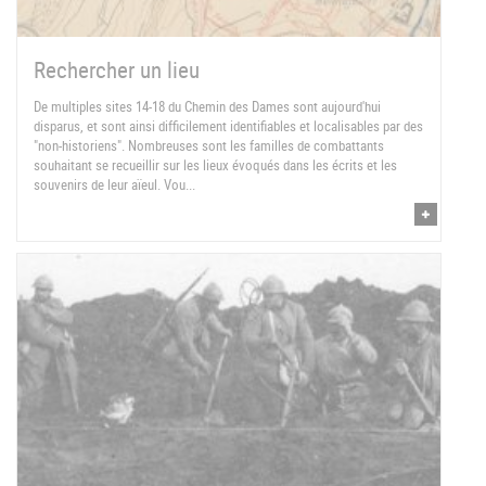
Rechercher un lieu
De multiples sites 14-18 du Chemin des Dames sont aujourd'hui
disparus, et sont ainsi difficilement identifiables et localisables par des
"non-historiens". Nombreuses sont les familles de combattants
souhaitant se recueillir sur les lieux évoqués dans les écrits et les
souvenirs de leur aïeul. Vou...