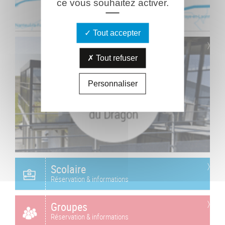
ce vous souhaitez activer.
Tout accepter
Tout refuser
Personnaliser
Scolaire
Réservation & informations
Groupes
Réservation & informations