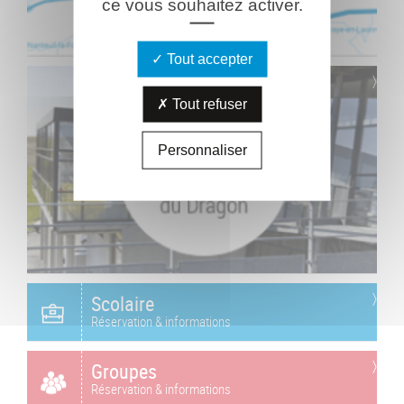
ce vous souhaitez activer.
Tout accepter
Tout refuser
Personnaliser
Scolaire
Réservation & informations
Groupes
Réservation & informations