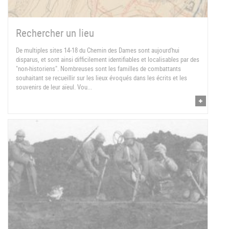
Rechercher un lieu
De multiples sites 14-18 du Chemin des Dames sont aujourd'hui
disparus, et sont ainsi difficilement identifiables et localisables par des
"non-historiens". Nombreuses sont les familles de combattants
souhaitant se recueillir sur les lieux évoqués dans les écrits et les
souvenirs de leur aïeul. Vou...