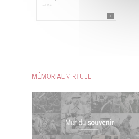
Dames.
MÉMORIAL
VIRTUEL