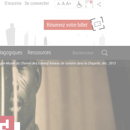
S'inscrire
Se connecter
A
A+
A-
Réservez votre billet
édagogiques
Ressources
agon-Musée du Chemin des Dames] Anneau de lumière dans la Chapelle, déc. 2013