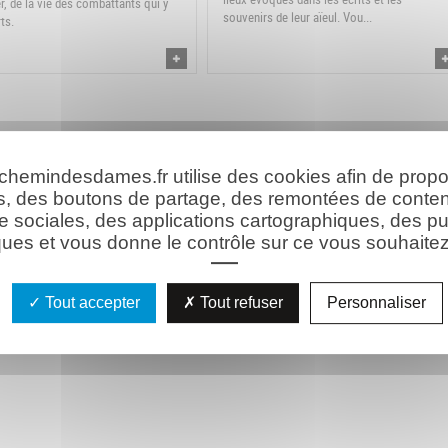
er, de la vie des combattants qui y
souvenirs de leur aïeul. Vou...
ts.
 chemindesdames.fr utilise des cookies afin de prop
s, des boutons de partage, des remontées de conte
e sociales, des applications cartographiques, des pu
ues et vous donne le contrôle sur ce vous souhaitez 
Tout accepter
Tout refuser
Personnaliser