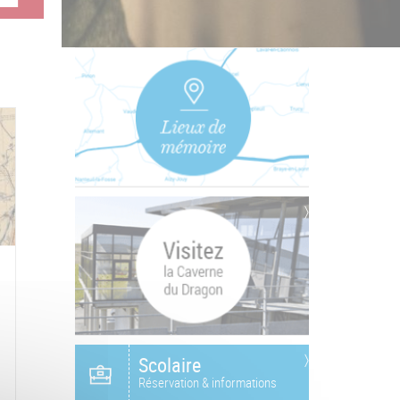
Scolaire
Réservation & informations