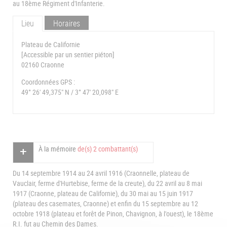
au 18ème Régiment d'Infanterie.
Lieu
Horaires
Plateau de Californie
[Accessible par un sentier piéton]
02160 Craonne
Coordonnées GPS :
49° 26' 49,375" N / 3° 47' 20,098" E
À la mémoire
de(s) 2 combattant(s)
Du 14 septembre 1914 au 24 avril 1916 (Craonnelle, plateau de
Vauclair, ferme d'Hurtebise, ferme de la creute), du 22 avril au 8 mai
1917 (Craonne, plateau de Californie), du 30 mai au 15 juin 1917
(plateau des casemates, Craonne) et enfin du 15 septembre au 12
octobre 1918 (plateau et forêt de Pinon, Chavignon, à l'ouest), le 18ème
R.I. fut au Chemin des Dames.