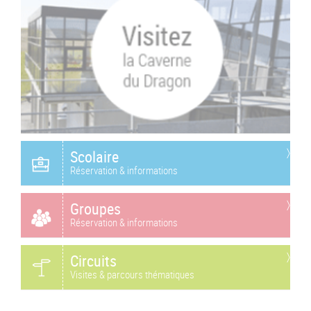
Scolaire
Réservation & informations
Groupes
Réservation & informations
Circuits
Visites & parcours thématiques