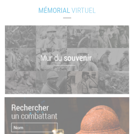
MÉMORIAL
VIRTUEL