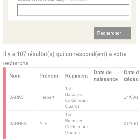
Il y a 107 résultat(s) qui correspond(ent) à votre
recherche
Date de
Date 
Nom
Prénom
Régiment
naissance
décès
1st
Battalion
BARKS
Herbert
14/09/
Coldstream
Guards
1st
Battalion
BARNES
A. F.
01/10/
Coldstream
Guards