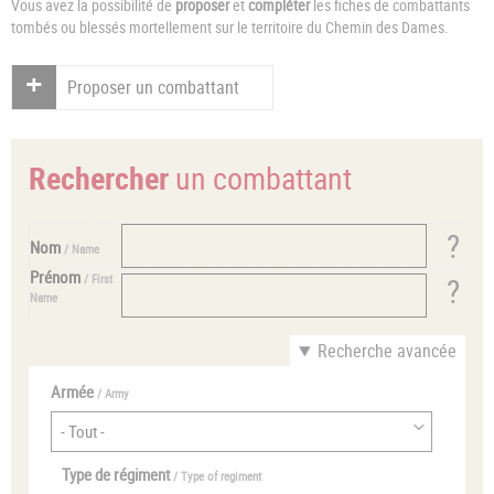
Vous avez la possibilité de
proposer
et
compléter
les fiches de combattants
tombés ou blessés mortellement sur le territoire du Chemin des Dames.
Proposer un combattant
Rechercher
un combattant
Nom
/ Name
Prénom
/ First
Name
Recherche avancée
Armée
/ Army
Type de régiment
/ Type of regiment