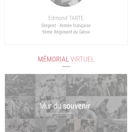
Edmond
TARTE
Sergent - Armée française
9ème Régiment du Génie
MÉMORIAL
VIRTUEL