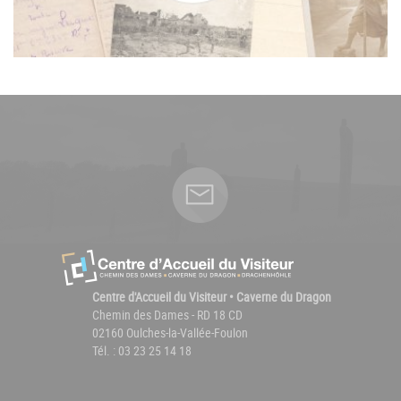
Centre d'Accueil du Visiteur • Caverne du Dragon
Chemin des Dames - RD 18 CD
02160 Oulches-la-Vallée-Foulon
Tél. : 03 23 25 14 18