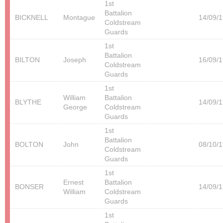
1st
Battalion
BICKNELL
Montague
14/09/
Coldstream
Guards
1st
Battalion
BILTON
Joseph
16/09/
Coldstream
Guards
1st
William
Battalion
BLYTHE
14/09/
George
Coldstream
Guards
1st
Battalion
BOLTON
John
08/10/
Coldstream
Guards
1st
Ernest
Battalion
BONSER
14/09/
William
Coldstream
Guards
1st