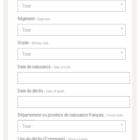
Régiment
/ Regiment
Grade
/ Military rank
Date de naissance
/ Date of birth
Date du décès
/ Date of death
Département ou province de naissance français
/ French birth
departement
Lieu du décès (Commune)
/ Place of death