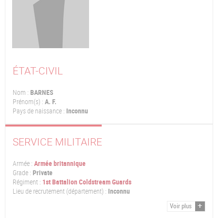
ÉTAT-CIVIL
Nom :
BARNES
Prénom(s) :
A. F.
Pays de naissance :
Inconnu
SERVICE MILITAIRE
Armée :
Armée britannique
Grade :
Private
Régiment :
1st Battalion Coldstream Guards
Lieu de recrutement (département) :
Inconnu
Voir plus