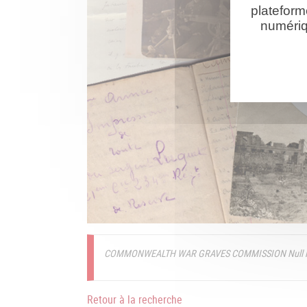
plateform
numériq
COMMONWEALTH WAR GRAVES COMMISSION Null le
Retour à la recherche