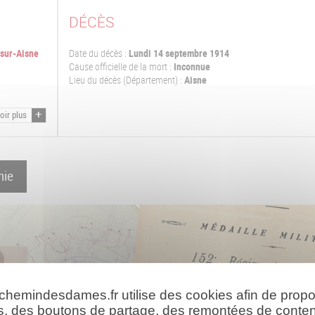
DÉCÈS
-sur-Aisne
Date du décès :
Lundi 14 septembre 1914
Cause officielle de la mort :
Inconnue
Lieu du décès (Département) :
Aisne
oir plus
hie
 chemindesdames.fr utilise des cookies afin de prop
s, des boutons de partage, des remontées de conte