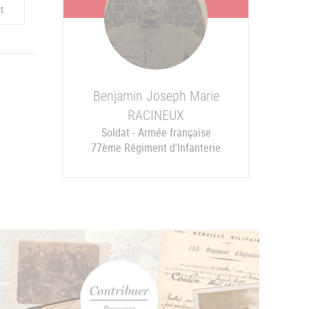
t
Benjamin Joseph Marie
RACINEUX
Soldat - Armée française
77ème Régiment d'Infanterie