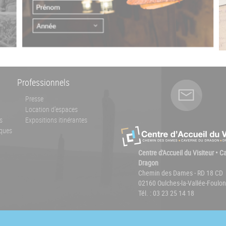
Professionnels
Presse
Location d'espaces
s
Expositions itinérantes
ques
Centre d'Accueil du Visiteur • 
Dragon
Chemin des Dames - RD 18 CD
02160 Oulches-la-Vallée-Foulon
Tél. : 03 23 25 14 18