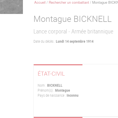
Accueil
Rechercher un combattant
Montague BICK
Fil
d'Ariane
Montague
BICKNELL
Lance corporal - Armée britannique
Date du décès :
Lundi 14 septembre 1914
ÉTAT-CIVIL
Nom :
BICKNELL
Prénom(s) :
Montague
Pays de naissance :
Inconnu