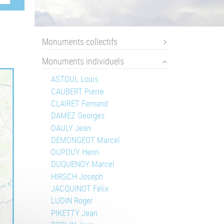
Monuments collectifs
Monuments individuels
ASTOUL Louis
CAUBERT Pierre
CLAIRET Fernand
DAMEZ Georges
DAULY Jean
DEMONGEOT Marcel
DUPOUY Henri
DUQUENOY Marcel
HIRSCH Joseph
JACQUINOT Félix
LUDIN Roger
PIKETTY Jean