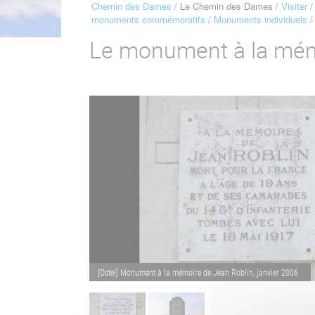
Chemin des Dames
Le Chemin des Dames
Visiter
Fil
monuments commémoratifs
Monuments individuels
d'Ariane
Le monument à la mém
[Ostel] Monument à la mémoire de Jean Roblin, janvier 2006