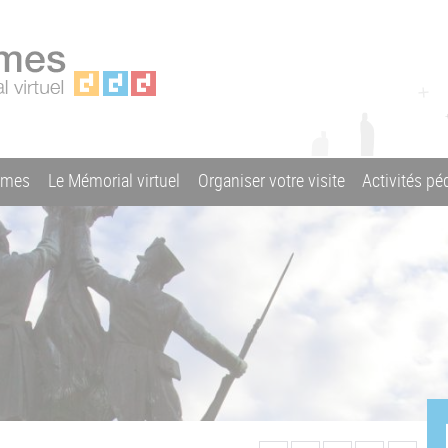
ames
Le Mémorial virtuel
Organiser votre visite
Activités p