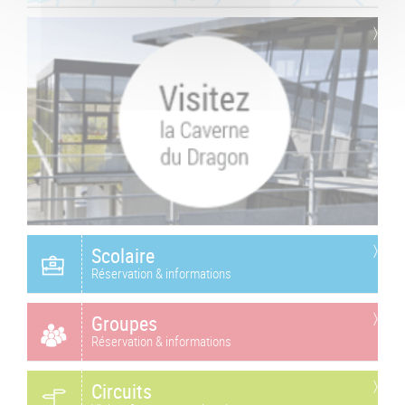
Scolaire
Réservation & informations
Groupes
Réservation & informations
Circuits