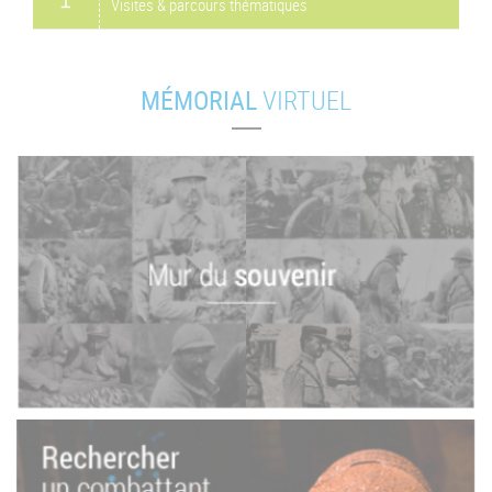
Visites & parcours thématiques
MÉMORIAL
VIRTUEL