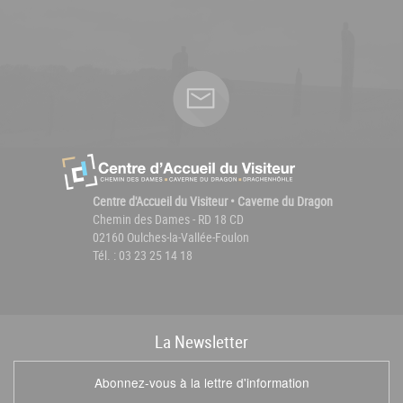
Centre d'Accueil du Visiteur • Caverne du Dragon
Chemin des Dames - RD 18 CD
02160 Oulches-la-Vallée-Foulon
Tél. : 03 23 25 14 18
La
News
letter
Abonnez-vous à la lettre d'information