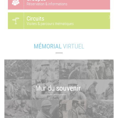
Réservation & informations
Circuits
Visites & parcours thématiques
MÉMORIAL
VIRTUEL