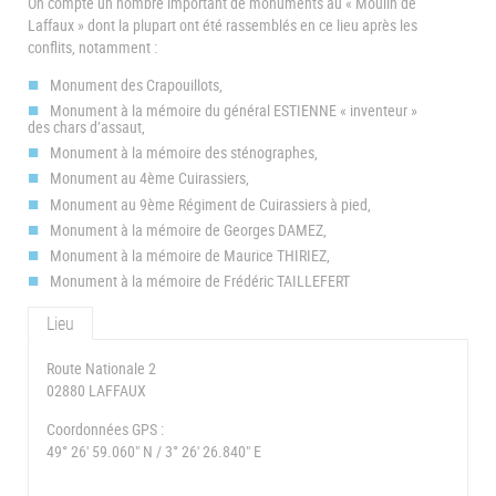
On compte un nombre important de monuments au « Moulin de
Laffaux » dont la plupart ont été rassemblés en ce lieu après les
conflits, notamment :
Monument des Crapouillots,
Monument à la mémoire du général ESTIENNE « inventeur »
des chars d’assaut,
Monument à la mémoire des sténographes,
Monument au 4ème Cuirassiers,
Monument au 9ème Régiment de Cuirassiers à pied,
Monument à la mémoire de Georges DAMEZ,
Monument à la mémoire de Maurice THIRIEZ,
Monument à la mémoire de Frédéric TAILLEFERT
Lieu
Route Nationale 2
02880 LAFFAUX
Coordonnées GPS :
49° 26' 59.060" N / 3° 26' 26.840" E