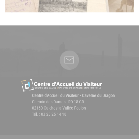
Centre d'Accueil du Visiteur • Caverne du Dragon
Chemin des Dames - RD 18 CD
02160 Oulches-la-Vallée-Foulon
Tél. : 03 23 25 14 18