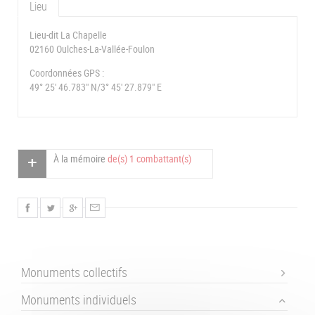
Lieu
Lieu-dit La Chapelle
02160 Oulches-La-Vallée-Foulon
Coordonnées GPS :
49° 25' 46.783" N/3° 45' 27.879" E
À la mémoire
de(s) 1 combattant(s)
Monuments collectifs
Monuments individuels