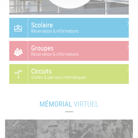
Scolaire
Réservation & informations
Groupes
Réservation & informations
Circuits
Visites & parcours thématiques
MÉMORIAL
VIRTUEL