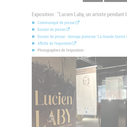
Exposition : "Lucien Laby, un artiste pendant 
Communiqué de presse
Dossier de presse
Dossier de presse - Ouvrage jeunesse "La Grande Guerre 
Affiche de l'exposition
Photographies de l'exposition :