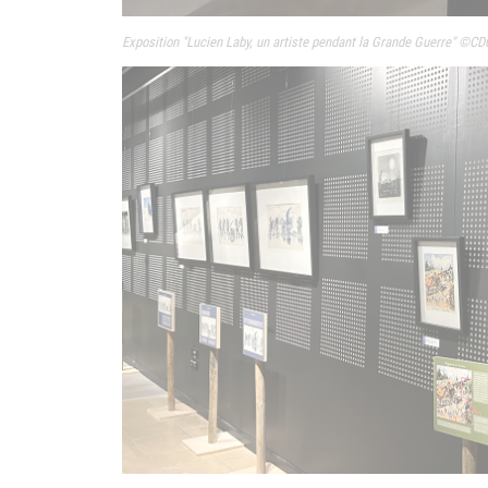
Exposition "
Lucien Laby, un artiste pendant la Grande Guerre" ©CD