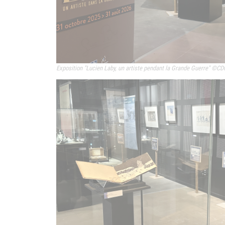
Exposition "
Lucien Laby, un artiste pendant la Grande Guerre" ©CD