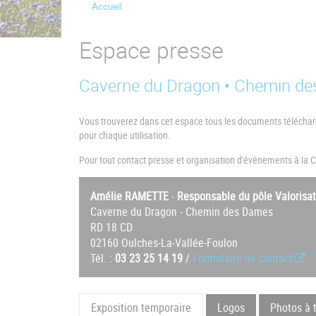
Accueil
Fil
d'Ariane
Espace presse
Caverne du Dragon • Chemin d
Vous trouverez dans cet espace tous les documents télécharge
pour chaque utilisation.
Pour tout contact presse et organisation d'évènements à la
Amélie RAMETTE
-
Responsable du pôle Valorisat
Caverne du Dragon - Chemin des Dames
RD 18 CD
02160 Oulches-La-Vallée-Foulon
Tél. :
03 23 25 14 19
/
Formulaire de contact
Exposition temporaire
Logos
Photos à 