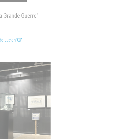
la Grande Guerre"
de Lucien"