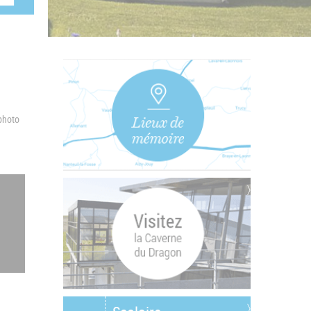
 photo