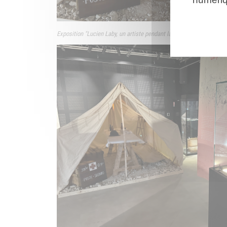
Exposition "
Lucien Laby, un artiste pendant la Grande Guerre" ©CD0