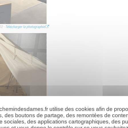
02 -
Télécharger la photographie
 chemindesdames.fr utilise des cookies afin de prop
s, des boutons de partage, des remontées de conte
e sociales, des applications cartographiques, des pu
ues et vous donne le contrôle sur ce vous souhaitez 