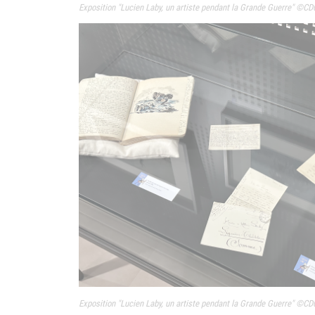
Exposition "
Lucien Laby, un artiste pendant la Grande Guerre" ©CD
Exposition "
Lucien Laby, un artiste pendant la Grande Guerre" ©CD