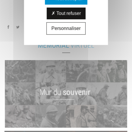
Tout refuser
Personnaliser
MÉMORIAL
VIRTUEL