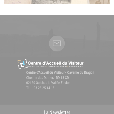
Centre d'Accueil du Visiteur • Caverne du Dragon
Chemin des Dames - RD 18 CD
02160 Oulches-la-Vallée-Foulon
Tél. : 03 23 25 14 18
La
News
letter